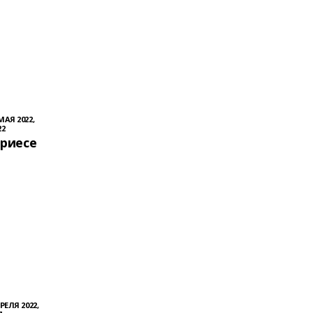
МАЯ 2022,
22
ариесе
РЕЛЯ 2022,