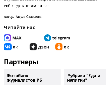
собеседованиями и т.п.
Автор:
Ануза Салихова
Читайте нас
Партнеры
Фотобанк
Рубрика "Еда и
журналистов РБ
напитки"