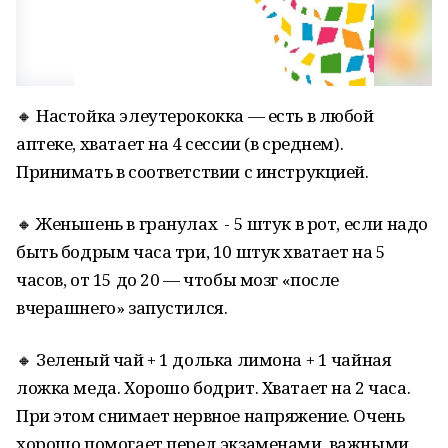
🔸 Настойка элеутерококка — есть в любой
аптеке, хватает на 4 сессии (в среднем).
Принимать в соответствии с инструкцией.
🔸 Женьшень в гранулах - 5 штук в рот, если надо
быть бодрым часа три, 10 штук хватает на 5
часов, от 15 до 20 — чтобы мозг «после
вчерашнего» запустился.
🔸 Зеленый чай + 1 долька лимона + 1 чайная
ложка меда. Хорошо бодрит. Хватает на 2 часа.
При этом снимает нервное напряжение. Очень
хорошо помогает перед экзаменами, важными