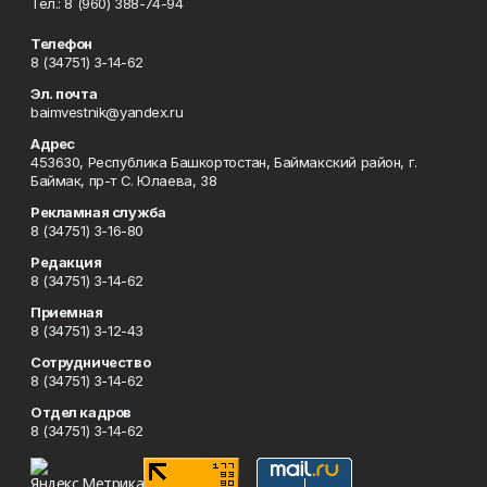
Тел.: 8 (960) 388-74-94
Телефон
8 (34751) 3-14-62
Эл. почта
baimvestnik@yandex.ru
Адрес
453630, Республика Башкортостан, Баймакский район, г.
Баймак, пр-т С. Юлаева, 38
Рекламная служба
8 (34751) 3-16-80
Редакция
8 (34751) 3-14-62
Приемная
8 (34751) 3-12-43
Сотрудничество
8 (34751) 3-14-62
Отдел кадров
8 (34751) 3-14-62