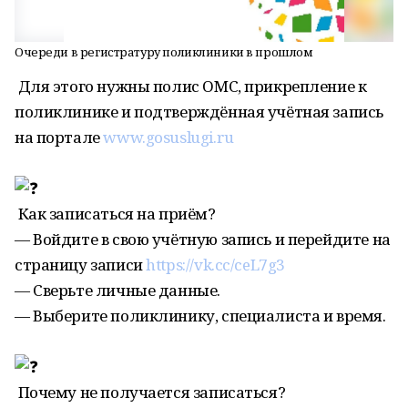
Очереди в регистратуру поликлиники в прошлом
Для этого нужны полис ОМС, прикрепление к
поликлинике и подтверждённая учётная запись
на портале
www.gosuslugi.ru
Как записаться на приём?
— Войдите в свою учётную запись и перейдите на
страницу записи
https://vk.cc/ceL7g3
— Сверьте личные данные.
— Выберите поликлинику, специалиста и время.
Почему не получается записаться?