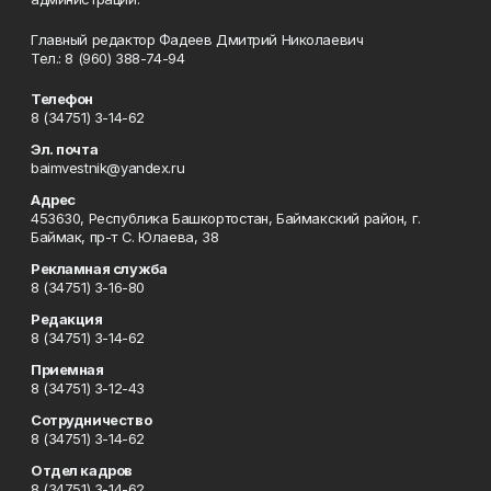
Главный редактор Фадеев Дмитрий Николаевич
Тел.: 8 (960) 388-74-94
Телефон
8 (34751) 3-14-62
Эл. почта
baimvestnik@yandex.ru
Адрес
453630, Республика Башкортостан, Баймакский район, г.
Баймак, пр-т С. Юлаева, 38
Рекламная служба
8 (34751) 3-16-80
Редакция
8 (34751) 3-14-62
Приемная
8 (34751) 3-12-43
Сотрудничество
8 (34751) 3-14-62
Отдел кадров
8 (34751) 3-14-62