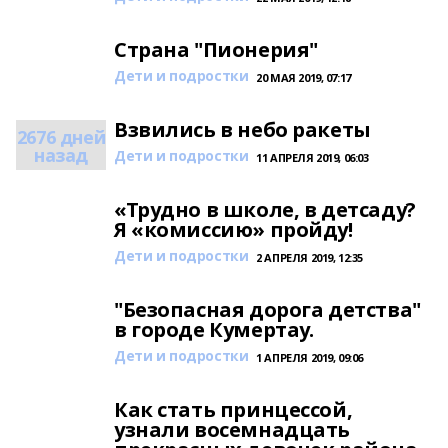
Страна "Пионерия"
Дети и подростки
20 МАЯ 2019, 07:17
Взвились в небо ракеты
2676 дней
назад
Дети и подростки
11 АПРЕЛЯ 2019, 06:03
«Трудно в школе, в детсаду?
Я «комиссию» пройду!
Дети и подростки
2 АПРЕЛЯ 2019, 12:35
"Безопасная дорога детства"
в городе Кумертау.
Дети и подростки
1 АПРЕЛЯ 2019, 09:06
Как стать принцессой,
узнали восемнадцать