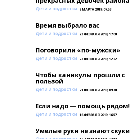
прекрасных девочек района
Дети и подростки
8 МАРТА 2019, 07:53
Время выбрало вас
Дети и подростки
23 ФЕВРАЛЯ 2019, 17:00
Поговорили «по-мужски»
Дети и подростки
23 ФЕВРАЛЯ 2019, 12:22
Чтобы каникулы прошли с
пользой
Дети и подростки
21 ФЕВРАЛЯ 2019, 09:30
Если надо — помощь рядом!
Дети и подростки
16 ФЕВРАЛЯ 2019, 16:57
Умелые руки не знают скуки
Дети и подростки