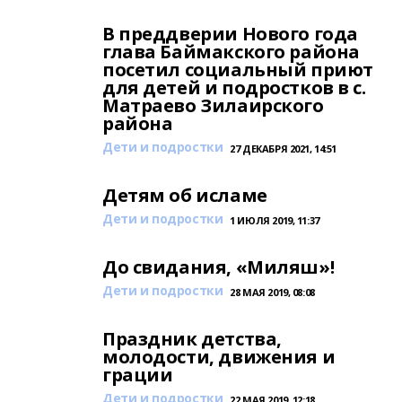
В преддверии Нового года
глава Баймакского района
посетил социальный приют
для детей и подростков в с.
Матраево Зилаирского
района
Дети и подростки
27 ДЕКАБРЯ 2021, 14:51
Детям об исламе
Дети и подростки
1 ИЮЛЯ 2019, 11:37
До свидания, «Миляш»!
Дети и подростки
28 МАЯ 2019, 08:08
Праздник детства,
молодости, движения и
грации
Дети и подростки
22 МАЯ 2019, 12:18