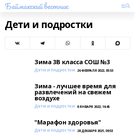
Баймакский вестник
Дети и подростки
Зима 3В класса СОШ №3
Дети и подростки
26 ФЕВРАЛЯ 2022, 05:53
Зима - лучшее время для
развлечений на свежем
воздухе
Дети и подростки
8 ЯНВАРЯ 2022, 16:45
"Марафон здоровья"
Дети и подростки
28 ДЕКАБРЯ 2021, 09:53