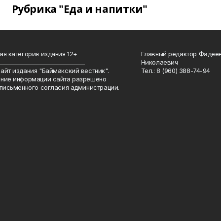
Рубрика "Еда и напитки"
ая категория издания 12+
Главный редактор Фадее
_______________________________
Николаевич
айт издания "Баймакский вестник".
Тел.: 8 (960) 388-74-94
ние информации сайта разрешено
 письменного согласия администрации.