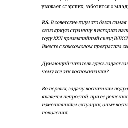
уважает старших, заботится о младш
P.S.
В советские годы это была самая
свою яркую страницу в историю наш
году XXII чрезвычайный съезд ВЛКС
Вместе с комсомолом прекратила св
Думающий читатель здесь задаст зако
чему все эти воспоминания?
Во-первых, задачу воспитания подр
является непростой, при ее решении 
изменившийся ситуации, опыт восп
поколений.