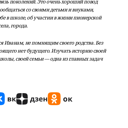
вязь поколений. Это очень хороший повод
общаться со своими детьми и внуками,
чебе в школе, об участии в жизни пионерской
ела, города.
я Иванам, не помнящим своего родства. Без
тоящего нет будущего. Изучать историю своей
 школы, своей семьи — одна из главных задач