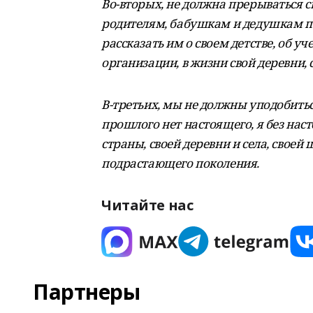
Во-вторых, не должна прерываться с
родителям, бабушкам и дедушкам по
рассказать им о своем детстве, об у
организации, в жизни свой деревни, с
В-третьих, мы не должны уподобитьс
прошлого нет настоящего, я без нас
страны, своей деревни и села, своей
подрастающего поколения.
Читайте нас
Партнеры