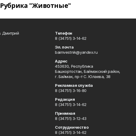
Рубрика "Животные"
в Дмитрий
Телефон
8 (34751) 3-14-62
Эл. почта
baimvestnik@yandex.ru
Адрес
453630, Республика
Башкортостан, Баймакский район,
г. Баймак, пр-т С. Юлаева, 38
Рекламная служба
8 (34751) 3-16-80
Редакция
8 (34751) 3-14-62
Приемная
8 (34751) 3-12-43
Сотрудничество
8 (34751) 3-14-62