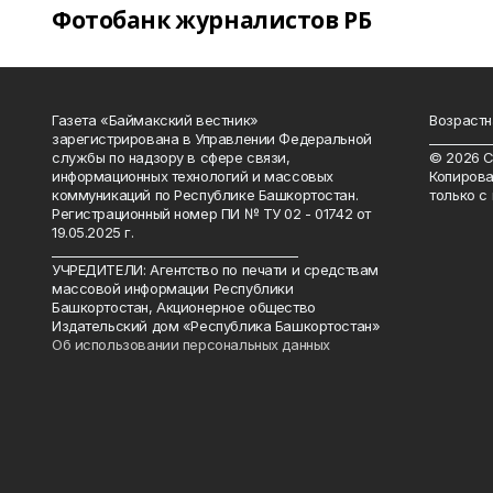
Фотобанк журналистов РБ
Газета «Баймакский вестник»
Возрастн
зарегистрирована в Управлении Федеральной
__________
службы по надзору в сфере связи,
© 2026 С
информационных технологий и массовых
Копирова
коммуникаций по Республике Башкортостан.
только с
Регистрационный номер ПИ № ТУ 02 - 01742 от
19.05.2025 г.
________________________________________
УЧРЕДИТЕЛИ: Агентство по печати и средствам
массовой информации Республики
Башкортостан, Акционерное общество
Издательский дом «Республика Башкортостан»
Об использовании персональных данных