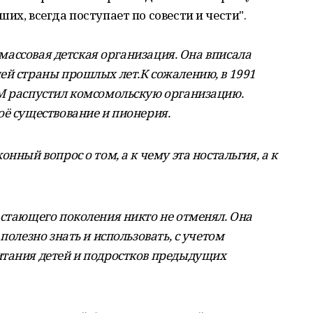
их, всегда поступает по совести и чести".
 массовая детская организация.
Она вписала
ей страны прошлых лет.
К сожалению, в 1991
М распустил комсомольскую организацию.
оё существование и пионерия.
нный вопрос о том, а к чему эта ностальгия, а к
астающего поколения никто не отменял. Она
полезно знать и использовать, с учетом
итания детей и подростков предыдущих