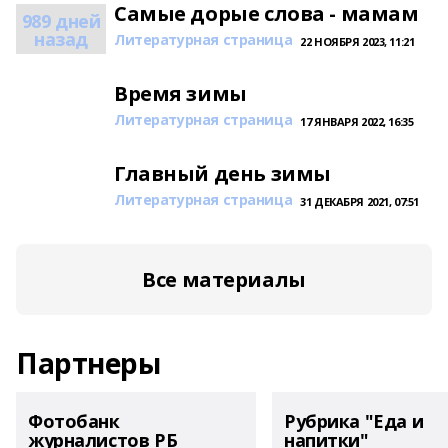
Самые дорые слова - мамам
989 дней
назад
Литературная страница
22 НОЯБРЯ 2023, 11:21
Время зимы
Литературная страница
17 ЯНВАРЯ 2022, 16:35
Главный день зимы
Литературная страница
31 ДЕКАБРЯ 2021, 07:51
Все материалы
Партнеры
Фотобанк
Рубрика "Еда и
журналистов РБ
напитки"