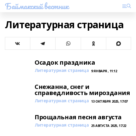
Баймакский вестник
Литературная страница
Осадок праздника
Литературная страница
9 ЯНВАРЯ , 11:12
Снежанна, снег и
справедливость мироздания
Литературная страница
13 ОКТЯБРЯ 2025, 17:07
Прощальная песня августа
Литературная страница
25 АВГУСТА 2025, 17:22