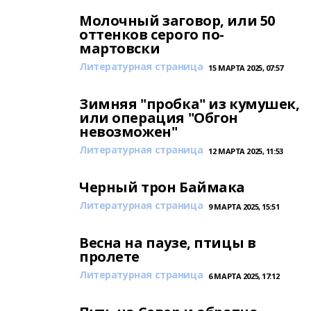
Молочный заговор, или 50
оттенков серого по-
мартовски
Литературная страница
15 МАРТА 2025, 07:57
Зимняя "пробка" из кумушек,
или операция "Обгон
невозможен"
Литературная страница
12 МАРТА 2025, 11:53
Черный трон Баймака
Литературная страница
9 МАРТА 2025, 15:51
Весна на паузе, птицы в
пролете
Литературная страница
6 МАРТА 2025, 17:12