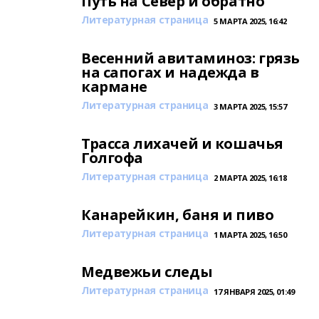
Путь на Север и обратно
Литературная страница
5 МАРТА 2025, 16:42
Весенний авитаминоз: грязь
на сапогах и надежда в
кармане
Литературная страница
3 МАРТА 2025, 15:57
Трасса лихачей и кошачья
Голгофа
Литературная страница
2 МАРТА 2025, 16:18
Канарейкин, баня и пиво
Литературная страница
1 МАРТА 2025, 16:50
Медвежьи следы
Литературная страница
17 ЯНВАРЯ 2025, 01:49