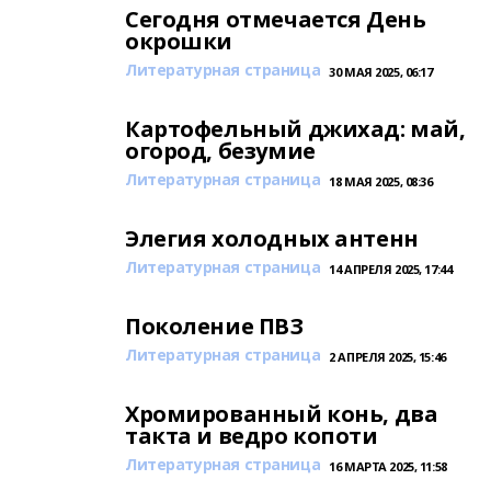
Сегодня отмечается День
окрошки
Литературная страница
30 МАЯ 2025, 06:17
Картофельный джихад: май,
огород, безумие
Литературная страница
18 МАЯ 2025, 08:36
Элегия холодных антенн
Литературная страница
14 АПРЕЛЯ 2025, 17:44
Поколение ПВЗ
Литературная страница
2 АПРЕЛЯ 2025, 15:46
Хромированный конь, два
такта и ведро копоти
Литературная страница
16 МАРТА 2025, 11:58