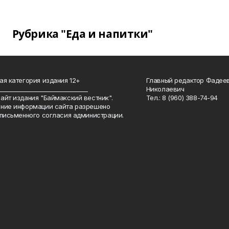
Рубрика "Еда и напитки"
ая категория издания 12+
Главный редактор Фадее
_______________________________
Николаевич
айт издания "Баймакский вестник".
Тел.: 8 (960) 388-74-94
ние информации сайта разрешено
 письменного согласия администрации.