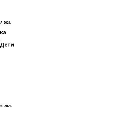
Я 2021,
ка
ь
«Дети
Я 2021,