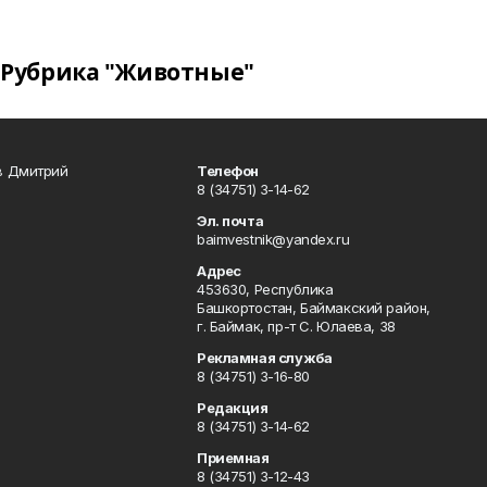
Рубрика "Животные"
в Дмитрий
Телефон
8 (34751) 3-14-62
Эл. почта
baimvestnik@yandex.ru
Адрес
453630, Республика
Башкортостан, Баймакский район,
г. Баймак, пр-т С. Юлаева, 38
Рекламная служба
8 (34751) 3-16-80
Редакция
8 (34751) 3-14-62
Приемная
8 (34751) 3-12-43