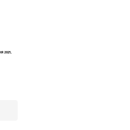
Я 2021,
о