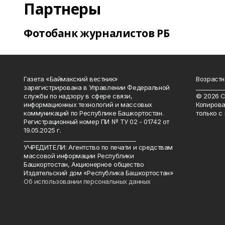
Партнеры
Фотобанк журналистов РБ
Газета «Баймакский вестник»
Возрастн
зарегистрирована в Управлении Федеральной
__________
службы по надзору в сфере связи,
© 2026 С
информационных технологий и массовых
Копирова
коммуникаций по Республике Башкортостан.
только с
Регистрационный номер ПИ № ТУ 02 - 01742 от
19.05.2025 г.
________________________________________
УЧРЕДИТЕЛИ: Агентство по печати и средствам
массовой информации Республики
Башкортостан, Акционерное общество
Издательский дом «Республика Башкортостан»
Об использовании персональных данных