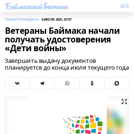
Баймакский вестник
Наши конкурсы
6 ИЮЛЯ 2021, 07:37
Ветераны Баймака начали
получать удостоверения
«Дети войны»
Завершить выдачу документов
планируется до конца июля текущего года