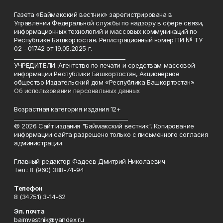
Газета «Баймакский вестник» зарегистрирована в
Управлении Федеральной службы по надзору в сфере связи,
информационных технологий и массовых коммуникаций по
Республике Башкортостан. Регистрационный номер ПИ № ТУ
02 - 01742 от 19.05.2025 г.
________________________________________
УЧРЕДИТЕЛИ: Агентство по печати и средствам массовой
информации Республики Башкортостан, Акционерное
общество Издательский дом «Республика Башкортостан»
Об использовании персональных данных
Возрастная категория издания 12+
_________________________________________
© 2026 Сайт издания "Баймакский вестник". Копирование
информации сайта разрешено только с письменного согласия
администрации.
Главный редактор Фадеев Дмитрий Николаевич
Тел.: 8 (960) 388-74-94
Телефон
8 (34751) 3-14-62
Эл. почта
baimvestnik@yandex.ru