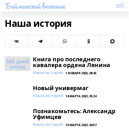
Баймакский вестник
Наша история
Книга про последнего
585 дней
кавалера ордена Ленина
назад
Наша история
1 ЯНВАРЯ 2025, 08:45
Новый универмаг
Наша история
14 МАРТА 2023, 05:24
Познакомьтесь: Александр
Уфимцев
Наша история
13 МАРТА 2023, 04:57