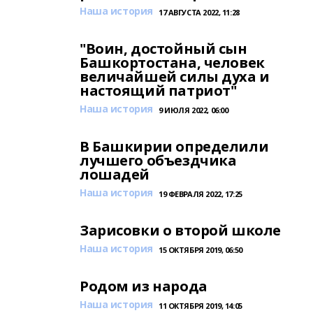
Наша история
17 АВГУСТА 2022, 11:28
"Воин, достойный сын
Башкортостана, человек
величайшей силы духа и
настоящий патриот"
Наша история
9 ИЮЛЯ 2022, 06:00
В Башкирии определили
лучшего объездчика
лошадей
Наша история
19 ФЕВРАЛЯ 2022, 17:25
Зарисовки о второй школе
Наша история
15 ОКТЯБРЯ 2019, 06:50
Родом из народа
Наша история
11 ОКТЯБРЯ 2019, 14:05