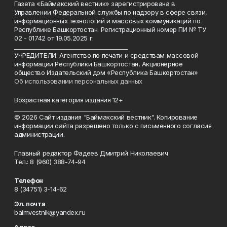
Газета «Баймакский вестник» зарегистрирована в
Управлении Федеральной службы по надзору в сфере связи,
информационных технологий и массовых коммуникаций по
Республике Башкортостан. Регистрационный номер ПИ № ТУ
02 - 01742 от 19.05.2025 г.
________________________________________
УЧРЕДИТЕЛИ: Агентство по печати и средствам массовой
информации Республики Башкортостан, Акционерное
общество Издательский дом «Республика Башкортостан»
Об использовании персональных данных
Возрастная категория издания 12+
_________________________________________
© 2026 Сайт издания "Баймакский вестник". Копирование
информации сайта разрешено только с письменного согласия
администрации.
Главный редактор Фадеев Дмитрий Николаевич
Тел.: 8 (960) 388-74-94
Телефон
8 (34751) 3-14-62
Эл. почта
baimvestnik@yandex.ru