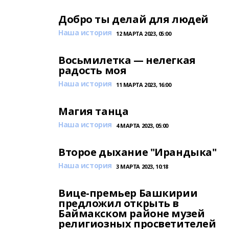
Добро ты делай для людей
Наша история
12 МАРТА 2023, 05:00
Восьмилетка — нелегкая
радость моя
Наша история
11 МАРТА 2023, 16:00
Магия танца
Наша история
4 МАРТА 2023, 05:00
Второе дыхание "Ирандыка"
Наша история
3 МАРТА 2023, 10:18
Вице-премьер Башкирии
предложил открыть в
Баймакском районе музей
религиозных просветителей