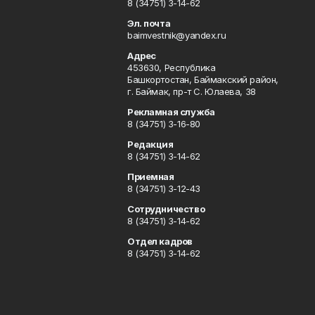
8 (34751) 3-14-62
Эл. почта
baimvestnik@yandex.ru
Адрес
453630, Республика
Башкортостан, Баймакский район,
г. Баймак, пр-т С. Юлаева, 38
Рекламная служба
8 (34751) 3-16-80
Редакция
8 (34751) 3-14-62
Приемная
8 (34751) 3-12-43
Сотрудничество
8 (34751) 3-14-62
Отдел кадров
8 (34751) 3-14-62