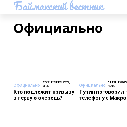
Баймакский вестник
Официально
27 СЕНТЯБРЯ 2022,
11 СЕНТЯБРЯ
Официально
Официально
08:45
15:00
Кто подлежит призыву
Путин поговорил 
в первую очередь?
телефону с Макр