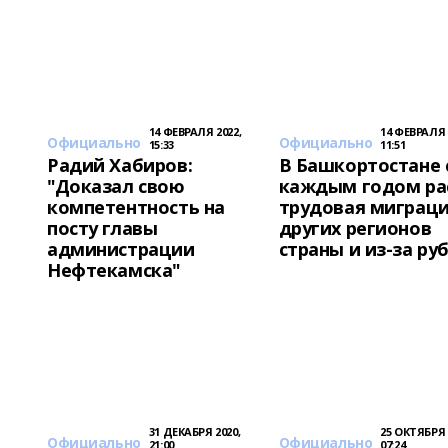
14 ФЕВРАЛЯ 2022,
14 ФЕВРАЛЯ 
Официально
Официально
15:33
11:51
Радий Хабиров:
В Башкортостане 
"Доказал свою
каждым годом ра
компетентность на
трудовая миграци
посту главы
других регионов
администрации
страны и из-за ру
Нефтекамска"
31 ДЕКАБРЯ 2020,
25 ОКТЯБРЯ 
Официально
Официально
21:00
07:24