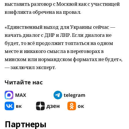
выставить разговор с Москвой как с участницей
конфликта обречена на провал.
«Единственный выход для Украины сейчас —
начать диалог с ДНР и ЛНР. Если диалога не
будет, то всё продолжит топтаться на одном
месте и никакого смысла в переговорах в
минском или нормандском форматах не будет»,
— заключил эксперт.
Читайте нас
Партнеры