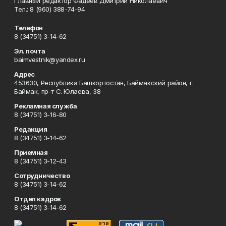
Главный редактор Фадеев Дмитрий Николаевич
Тел.: 8 (960) 388-74-94
Телефон
8 (34751) 3-14-62
Эл. почта
baimvestnik@yandex.ru
Адрес
453630, Республика Башкортостан, Баймакский район, г.
Баймак, пр-т С. Юлаева, 38
Рекламная служба
8 (34751) 3-16-80
Редакция
8 (34751) 3-14-62
Приемная
8 (34751) 3-12-43
Сотрудничество
8 (34751) 3-14-62
Отдел кадров
8 (34751) 3-14-62