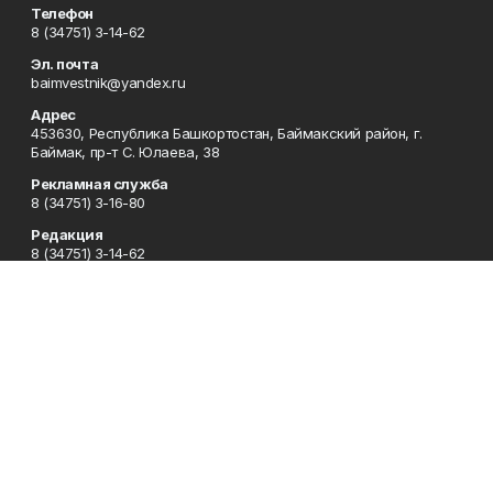
Телефон
8 (34751) 3-14-62
Эл. почта
baimvestnik@yandex.ru
Адрес
453630, Республика Башкортостан, Баймакский район, г.
Баймак, пр-т С. Юлаева, 38
Рекламная служба
8 (34751) 3-16-80
Редакция
8 (34751) 3-14-62
Приемная
8 (34751) 3-12-43
Сотрудничество
8 (34751) 3-14-62
Отдел кадров
8 (34751) 3-14-62