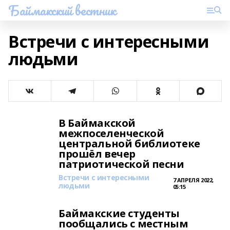
Баймакский вестник
Встречи с интересными
людьми
В Баймакской
межпоселенческой
центральной библиотеке
прошёл вечер
патриотической песни
Встречи с интересными
7 АПРЕЛЯ 2022,
людьми
05:15
Баймакские студенты
пообщались с местным