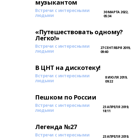
музыкантом
Встречи с интересными
30 МАРТА 2022,
людьми
05:34
«Путешествовать одному?
Легко!»
Встречи с интересными
27 СЕНТЯБРЯ 2019,
людьми
09:40
В ЦНТ на дискотеку!
Встречи с интересными
8 ИЮЛЯ 2019,
людьми
09:22
Пешком по России
Встречи с интересными
23 АПРЕЛЯ 2019,
людьми
18:11
Легенда №27
Встречи с интересными
23 АПРЕЛЯ 2019,