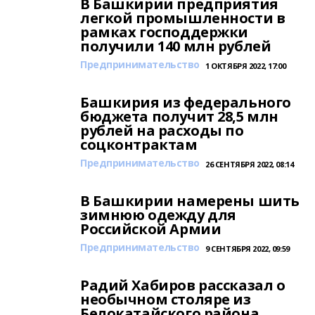
В Башкирии предприятия
легкой промышленности в
рамках господдержки
получили 140 млн рублей
Предпринимательство
1 ОКТЯБРЯ 2022, 17:00
Башкирия из федерального
бюджета получит 28,5 млн
рублей на расходы по
соцконтрактам
Предпринимательство
26 СЕНТЯБРЯ 2022, 08:14
В Башкирии намерены шить
зимнюю одежду для
Российской Армии
Предпринимательство
9 СЕНТЯБРЯ 2022, 09:59
Радий Хабиров рассказал о
необычном столяре из
Белокатайского района