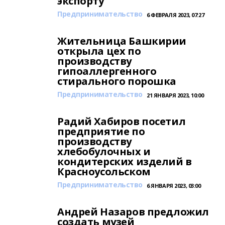
экспорту
Предпринимательство
6 ФЕВРАЛЯ 2023, 07:27
Жительница Башкирии
открыла цех по
производству
гипоаллергенного
стирального порошка
Предпринимательство
21 ЯНВАРЯ 2023, 10:00
Радий Хабиров посетил
предприятие по
производству
хлебобулочных и
кондитерских изделий в
Красноусольском
Предпринимательство
6 ЯНВАРЯ 2023, 03:00
Андрей Назаров предложил
создать музей