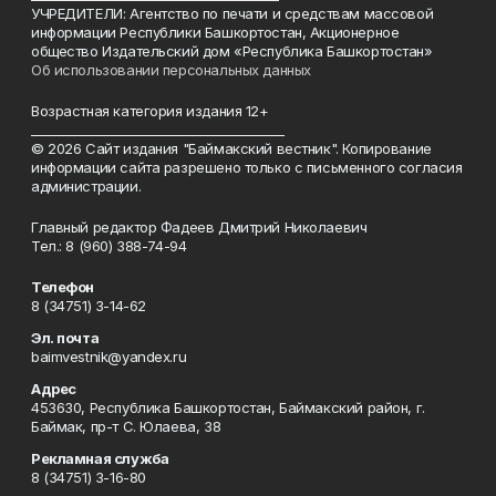
УЧРЕДИТЕЛИ: Агентство по печати и средствам массовой
информации Республики Башкортостан, Акционерное
общество Издательский дом «Республика Башкортостан»
Об использовании персональных данных
Возрастная категория издания 12+
_________________________________________
© 2026 Сайт издания "Баймакский вестник". Копирование
информации сайта разрешено только с письменного согласия
администрации.
Главный редактор Фадеев Дмитрий Николаевич
Тел.: 8 (960) 388-74-94
Телефон
8 (34751) 3-14-62
Эл. почта
baimvestnik@yandex.ru
Адрес
453630, Республика Башкортостан, Баймакский район, г.
Баймак, пр-т С. Юлаева, 38
Рекламная служба
8 (34751) 3-16-80