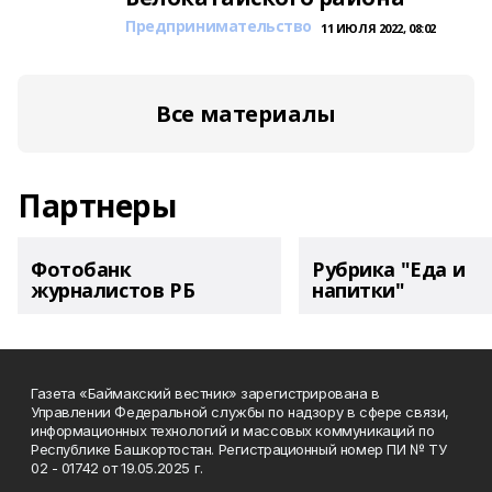
Предпринимательство
11 ИЮЛЯ 2022, 08:02
Все материалы
Партнеры
Фотобанк
Рубрика "Еда и
журналистов РБ
напитки"
Газета «Баймакский вестник» зарегистрирована в
Управлении Федеральной службы по надзору в сфере связи,
информационных технологий и массовых коммуникаций по
Республике Башкортостан. Регистрационный номер ПИ № ТУ
02 - 01742 от 19.05.2025 г.
________________________________________