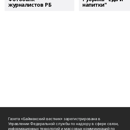
журналистов РБ
напитки"
Газета «Баймакский вестник» зарегистрирована в
Управлении Федеральной службы по надзору в сфере связи,
информационных технологий и массовых коммуникаций по