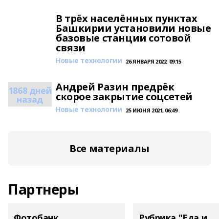
В трёх населённых пунктах
Башкирии установили новые
базовые станции сотовой
связи
Новые технологии
26 ЯНВАРЯ 2022, 09:15
Андрей Разин предрёк
1868 дней
скорое закрытие соцсетей
назад
Новые технологии
25 ИЮНЯ 2021, 06:49
Все материалы
Партнеры
Фотобанк
Рубрика "Еда и