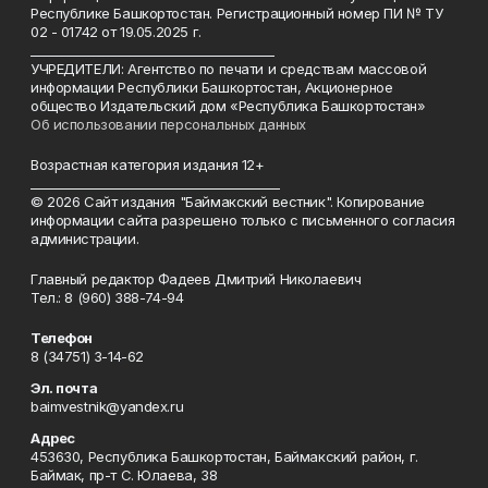
Республике Башкортостан. Регистрационный номер ПИ № ТУ
02 - 01742 от 19.05.2025 г.
________________________________________
УЧРЕДИТЕЛИ: Агентство по печати и средствам массовой
информации Республики Башкортостан, Акционерное
общество Издательский дом «Республика Башкортостан»
Об использовании персональных данных
Возрастная категория издания 12+
_________________________________________
© 2026 Сайт издания "Баймакский вестник". Копирование
информации сайта разрешено только с письменного согласия
администрации.
Главный редактор Фадеев Дмитрий Николаевич
Тел.: 8 (960) 388-74-94
Телефон
8 (34751) 3-14-62
Эл. почта
baimvestnik@yandex.ru
Адрес
453630, Республика Башкортостан, Баймакский район, г.
Баймак, пр-т С. Юлаева, 38