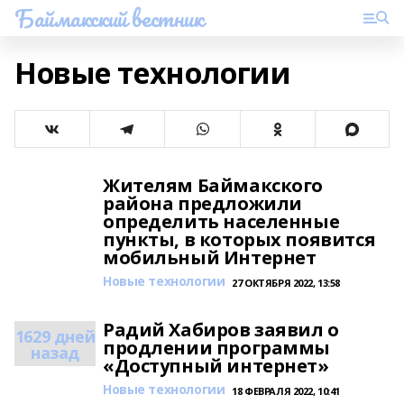
Баймакский вестник
Новые технологии
Жителям Баймакского
района предложили
определить населенные
пункты, в которых появится
мобильный Интернет
Новые технологии
27 ОКТЯБРЯ 2022, 13:58
Радий Хабиров заявил о
1629 дней
продлении программы
назад
«Доступный интернет»
Новые технологии
18 ФЕВРАЛЯ 2022, 10:41