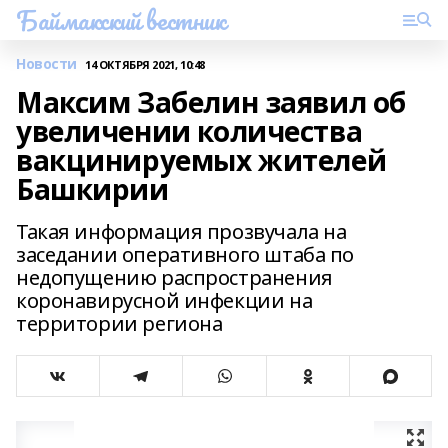
Баймакский вестник
Новости
14 ОКТЯБРЯ 2021, 10:48
Максим Забелин заявил об
увеличении количества
вакцинируемых жителей
Башкирии
Такая информация прозвучала на
заседании оперативного штаба по
недопущению распространения
коронавирусной инфекции на
территории региона