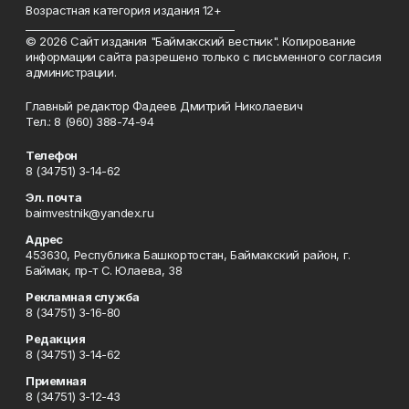
Возрастная категория издания 12+
_________________________________________
© 2026 Сайт издания "Баймакский вестник". Копирование
информации сайта разрешено только с письменного согласия
администрации.
Главный редактор Фадеев Дмитрий Николаевич
Тел.: 8 (960) 388-74-94
Телефон
8 (34751) 3-14-62
Эл. почта
baimvestnik@yandex.ru
Адрес
453630, Республика Башкортостан, Баймакский район, г.
Баймак, пр-т С. Юлаева, 38
Рекламная служба
8 (34751) 3-16-80
Редакция
8 (34751) 3-14-62
Приемная
8 (34751) 3-12-43