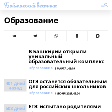
Баймакский вестник
Образование
В Башкирии открыли
уникальный
образовательный комплекс
Образование
2 МАРТА , 09:19
ОГЭ останется обязательным
401 дней
для российских школьников
назад
Образование
4 ИЮЛЯ 2025, 05:24
ЕГЭ: испытано родителями
508 дней