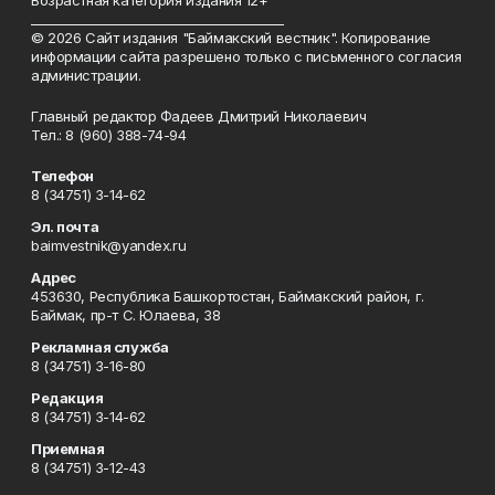
Возрастная категория издания 12+
_________________________________________
© 2026 Сайт издания "Баймакский вестник". Копирование
информации сайта разрешено только с письменного согласия
администрации.
Главный редактор Фадеев Дмитрий Николаевич
Тел.: 8 (960) 388-74-94
Телефон
8 (34751) 3-14-62
Эл. почта
baimvestnik@yandex.ru
Адрес
453630, Республика Башкортостан, Баймакский район, г.
Баймак, пр-т С. Юлаева, 38
Рекламная служба
8 (34751) 3-16-80
Редакция
8 (34751) 3-14-62
Приемная
8 (34751) 3-12-43