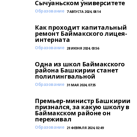
Сычуаньском университете
Образование
7 АВГУСТА 2024, 08:14
Как проходит капитальный
ремонт Баймакского лицея-
интерната
Образование
28 ИЮНЯ 2024, 03:56
Одна из школ Баймакского
района Башкирии станет
полилингвальной
Образование
31 МАЯ 2024, 07:35
Премьер-министр Башкирии
признался, за какую школу в
Баймакском районе он
переживал
Образование
21 ФЕВРАЛЯ 2024, 02:49