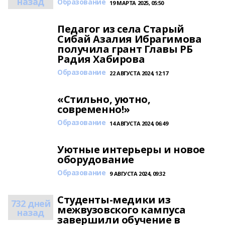
назад
Образование
19 МАРТА 2025, 05:50
Педагог из села Старый
Сибай Азалия Ибрагимова
получила грант Главы РБ
Радия Хабирова
Образование
22 АВГУСТА 2024, 12:17
«Стильно, уютно,
современно!»
Образование
14 АВГУСТА 2024, 06:49
Уютные интерьеры и новое
оборудование
Образование
9 АВГУСТА 2024, 09:32
Студенты-медики из
732 дней
межвузовского кампуса
назад
завершили обучение в