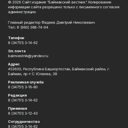
© 2026 Сайт издания "Баймакский вестник". Копирование
информации сайта разрешено только с письменного согласия
администрации.
Главный редактор Фадеев Дмитрий Николаевич
Тел.: 8 (960) 388-74-94
Телефон
8 (34751) 3-14-62
Эл. почта
baimvestnik@yandex.ru
Адрес
453630, Республика Башкортостан, Баймакский район, г.
Баймак, пр-т С. Юлаева, 38
Рекламная служба
8 (34751) 3-16-80
Редакция
8 (34751) 3-14-62
Приемная
8 (34751) 3-12-43
Сотрудничество
8 (34751) 3-14-62