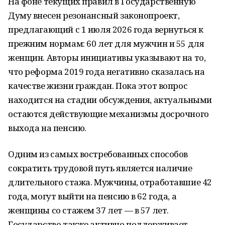
На фоне текущих правил в Государственную
Думу внесен резонансный законопроект,
предлагающий с 1 июля 2026 года вернуться к
прежним нормам: 60 лет для мужчин и 55 для
женщин. Авторы инициативы указывают на то,
что реформа 2019 года негативно сказалась на
качестве жизни граждан. Пока этот вопрос
находится на стадии обсуждения, актуальными
остаются действующие механизмы досрочного
выхода на пенсию.
Одним из самых востребованных способов
сократить трудовой путь является наличие
длительного стажа. Мужчины, отработавшие 42
года, могут выйти на пенсию в 62 года, а
женщины со стажем 37 лет — в 57 лет.
Государство также активно поддерживает