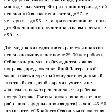
многодетных матерей: при наличии троих детей
пенсионный возраст снижается до 57 лет,
четверых — до 56 лет, а при воспитании пятерых
детей женщина получает право на выплаты уже
в 50 лет.
Для медиков и педагогов сохраняется право на
пенсию по выслуге лет после 25–30 лет работы.
Сейчас в парламенте обсуждается важная
поправка, предложенная Яной Лантратовой:
засчитывать декретный отпуск в специальный
льготный стаж, чтобы врачи и учителя не
«наказывались» за решение завести ребенка
потерей стажа. Льготы также сохраняются для
работников вредных производств (выход в 45–50
лет) и жителей Крайнего Севера, чья возрастная