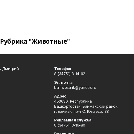
Рубрика "Животные"
в Дмитрий
Телефон
8 (34751) 3-14-62
Эл. почта
baimvestnik@yandex.ru
Адрес
453630, Республика
Башкортостан, Баймакский район,
г. Баймак, пр-т С. Юлаева, 38
Рекламная служба
8 (34751) 3-16-80
Редакция