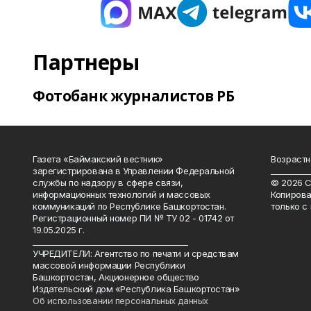
Партнеры
Фотобанк журналистов РБ
Газета «Баймакский вестник»
Возрастн
зарегистрирована в Управлении Федеральной
__________
службы по надзору в сфере связи,
© 2026 С
информационных технологий и массовых
Копирова
коммуникаций по Республике Башкортостан.
только с
Регистрационный номер ПИ № ТУ 02 - 01742 от
19.05.2025 г.
________________________________________
УЧРЕДИТЕЛИ: Агентство по печати и средствам
массовой информации Республики
Башкортостан, Акционерное общество
Издательский дом «Республика Башкортостан»
Об использовании персональных данных