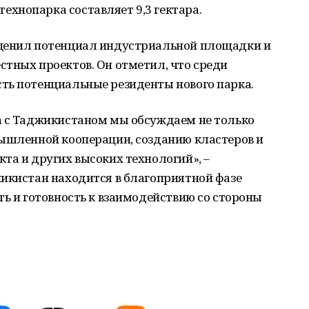
хнопарка составляет 9,3 гектара.
оценил потенциал индустриальной площадки и
тных проектов. Он отметил, что среди
ть потенциальные резиденты нового парка.
а с Таджикистаном мы обсуждаем не только
мышленной кооперации, созданию кластеров и
та и других высоких технологий», –
жикистан находится в благоприятной фазе
ть и готовность к взаимодействию со стороны