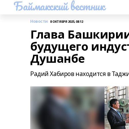
Баймакский вестник
Новости
8 ОКТЯБРЯ 2025, 08:12
Глава Башкирии
будущего индус
Душанбе
Радий Хабиров находится в Тадж