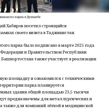
иального парка в Душанбе
дий Хабиров посетил строящийся
амках своего визита в Таджикистан.
того парка было подписано в марте 2025 года
 Федерации и Правительством Республики
 Башкортостана также участвует в реализации
ную площадку и ознакомился с техническими
территории парка планируется
енных здания общей площадью 23,5 тысячи
удут предназначены для металлургических и
а также для компаний лёгкой и медицинской