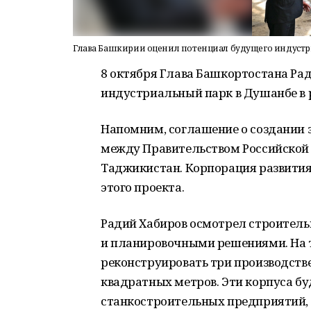
Глава Башкирии оценил потенциал будущего индустр
8 октября Глава Башкортостана Ра
индустриальный парк в Душанбе в р
Напомним, соглашение о создании э
между Правительством Российской
Таджикистан. Корпорация развития
этого проекта.
Радий Хабиров осмотрел строитель
и планировочными решениями. На 
реконструировать три производств
квадратных метров. Эти корпуса б
станкостроительных предприятий, 