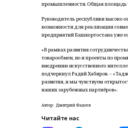
промышленности. Общая площадь те
Руководитель республики высоко 
возможности для реализации совмес
предприятий Башкортостана уже ес
«В рамках развития сотрудничеств
товарообмен, но и проекты по про
внедрению искусственного интеллек
подчеркнул Радий Хабиров. – «Тад
развития, и мы чувствуем открытос
наших зарубежных партнёров».
Автор:
Дмитрий Фадеев
Читайте нас