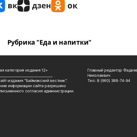
Рубрика "Еда и напитки"
ая категория издания 12+
Главный редактор Фадее
_______________________________
Николаевич
айт издания "Баймакский вестник".
Тел.: 8 (960) 388-74-94
ние информации сайта разрешено
 письменного согласия администрации.