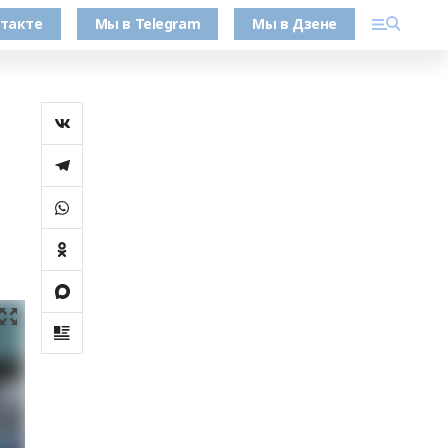
такте
Мы в Telegram
Мы в Дзене