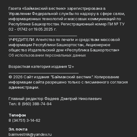
Газета «Баймакский вестник» зарегистрирована в
Управлении Федеральной службы по надзору в сфере связи,
информационных технологий и массовых коммуникаций по
Республике Башкортостан. Регистрационный номер ПИ № ТУ
02 - 01742 от 19.05.2025 г.
________________________________________
УЧРЕДИТЕЛИ: Агентство по печати и средствам массовой
информации Республики Башкортостан, Акционерное
общество Издательский дом «Республика Башкортостан»
Об использовании персональных данных
Возрастная категория издания 12+
_________________________________________
© 2026 Сайт издания "Баймакский вестник". Копирование
информации сайта разрешено только с письменного согласия
администрации.
Главный редактор Фадеев Дмитрий Николаевич
Тел.: 8 (960) 388-74-94
Телефон
8 (34751) 3-14-62
Эл. почта
baimvestnik@yandex.ru