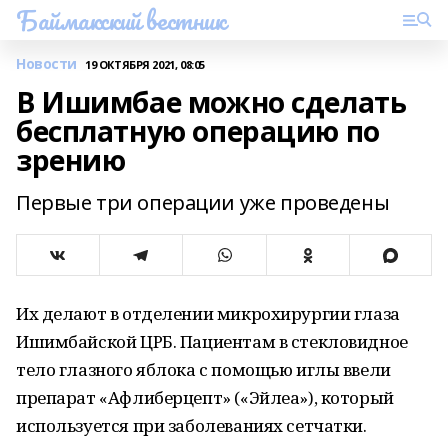
Баймакский вестник
Новости
19 ОКТЯБРЯ 2021, 08:05
В Ишимбае можно сделать
бесплатную операцию по
зрению
Первые три операции уже проведены
Их делают в отделении микрохирургии глаза
Ишимбайской ЦРБ. Пациентам в стекловидное
тело глазного яблока с помощью иглы ввели
препарат «Афлиберцепт» («Эйлеа»), который
используется при заболеваниях сетчатки.