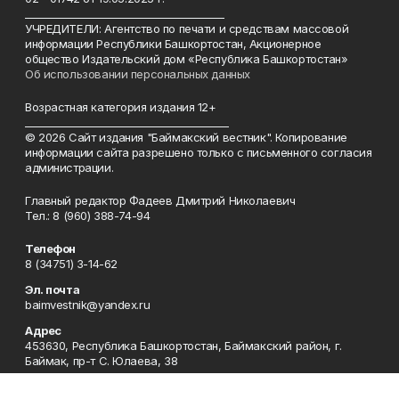
________________________________________
УЧРЕДИТЕЛИ: Агентство по печати и средствам массовой
информации Республики Башкортостан, Акционерное
общество Издательский дом «Республика Башкортостан»
Об использовании персональных данных
Возрастная категория издания 12+
_________________________________________
© 2026 Сайт издания "Баймакский вестник". Копирование
информации сайта разрешено только с письменного согласия
администрации.
Главный редактор Фадеев Дмитрий Николаевич
Тел.: 8 (960) 388-74-94
Телефон
8 (34751) 3-14-62
Эл. почта
baimvestnik@yandex.ru
Адрес
453630, Республика Башкортостан, Баймакский район, г.
Баймак, пр-т С. Юлаева, 38
Рекламная служба