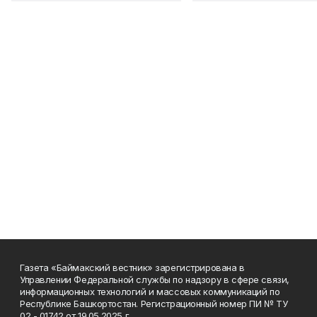
Газета «Баймакский вестник» зарегистрирована в
Управлении Федеральной службы по надзору в сфере связи,
информационных технологий и массовых коммуникаций по
Республике Башкортостан. Регистрационный номер ПИ № ТУ
02 - 01742 от 19.05.2025 г.