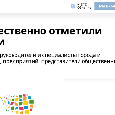
+18 °С
Мы Вкон
Облачно
ественно отметили
и
руководители и специалисты города и
й, предприятий, представители общественн