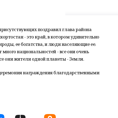
присутствующих поздравил глава района
кортостан - это край, в котором удивительно
роды, ее богатства, и люди населяющие ее.
т много национальностей - все они очень
се они жители одной планеты - Земля.
 церемония награждения благодарственными