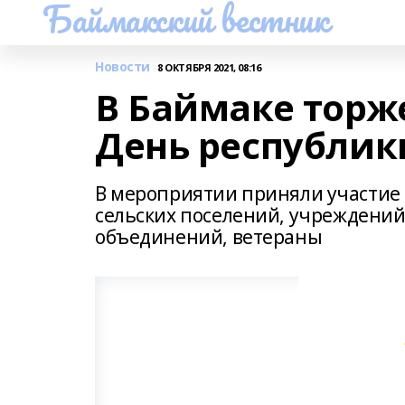
Баймакский вестник
Новости
8 ОКТЯБРЯ 2021, 08:16
В Баймаке торж
День республик
В мероприятии приняли участие 
сельских поселений, учреждени
объединений, ветераны