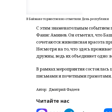
В Баймаке торжественно отметили День республики
С этим знаменательным событием 
Фанис Аминев. Он отметил, что Баш
сочетаются живописная красота при
Несмотря на то, что здесь проживае
дружны, ведь их объединяет одно: в
В рамках мероприятия состоялась
письмами и почетными грамотами.
Автор:
Дмитрий Фадеев
Читайте нас