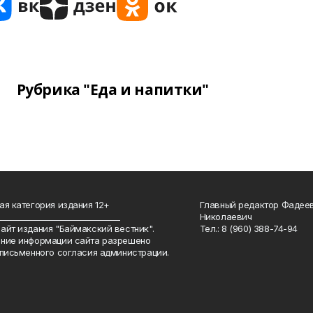
Рубрика "Еда и напитки"
ая категория издания 12+
Главный редактор Фадее
_______________________________
Николаевич
айт издания "Баймакский вестник".
Тел.: 8 (960) 388-74-94
ние информации сайта разрешено
 письменного согласия администрации.