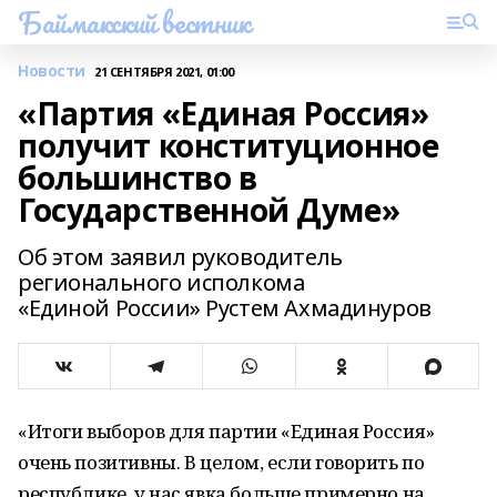
Баймакский вестник
Новости
21 СЕНТЯБРЯ 2021, 01:00
«Партия «Единая Россия»
получит конституционное
большинство в
Государственной Думе»
Об этом заявил руководитель
регионального исполкома
«Единой России» Рустем Ахмадинуров
«Итоги выборов для партии «Единая Россия»
очень позитивны. В целом, если говорить по
республике, у нас явка больше примерно на