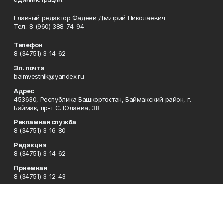
Главный редактор Фадеев Дмитрий Николаевич
Тел.: 8 (960) 388-74-94
Телефон
8 (34751) 3-14-62
Эл. почта
baimvestnik@yandex.ru
Адрес
453630, Республика Башкортостан, Баймакский район, г.
Баймак, пр-т С. Юлаева, 38
Рекламная служба
8 (34751) 3-16-80
Редакция
8 (34751) 3-14-62
Приемная
8 (34751) 3-12-43
Сотрудничество
8 (34751) 3-14-62
Отдел кадров
8 (34751) 3-14-62