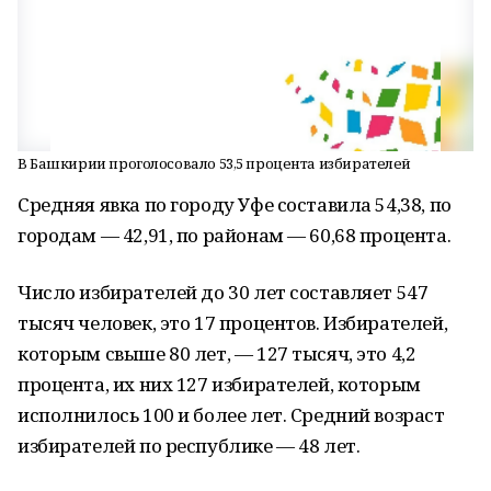
В Башкирии проголосовало 53,5 процента избирателей
Средняя явка по городу Уфе составила 54,38, по
городам — 42,91, по районам — 60,68 процента.
Число избирателей до 30 лет составляет 547
тысяч человек, это 17 процентов. Избирателей,
которым свыше 80 лет, — 127 тысяч, это 4,2
процента, их них 127 избирателей, которым
исполнилось 100 и более лет. Средний возраст
избирателей по республике — 48 лет.