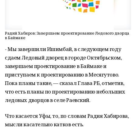
Радий Хабиров: Завершаем проектирование Ледового дворца
в Баймаке
- Мы завершили Ишимбай, в следующем году
сдаем Ледовый дворец в городе Октябрьском,
завершаем проектирование в Баймаке и
приступаем к проектированию в Месягутово.
Пока планы такие, — сказал Глава РБ, отметив,
что есть планы по проектированию небольших
ледовых дворцов в селе Раевский.
Что касается Уфы, то, по словам Радия Хабирова,
мысли касательно катков есть.