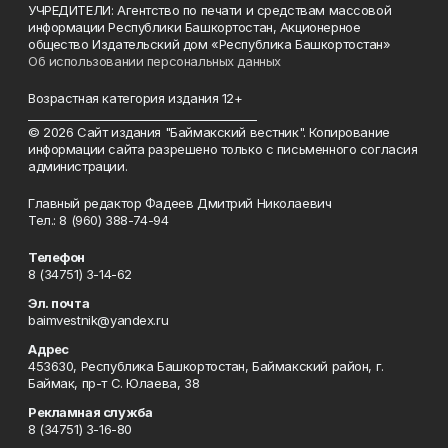
УЧРЕДИТЕЛИ: Агентство по печати и средствам массовой
информации Республики Башкортостан, Акционерное
общество Издательский дом «Республика Башкортостан»
Об использовании персональных данных
Возрастная категория издания 12+
_________________________________________
© 2026 Сайт издания "Баймакский вестник". Копирование
информации сайта разрешено только с письменного согласия
администрации.
Главный редактор Фадеев Дмитрий Николаевич
Тел.: 8 (960) 388-74-94
Телефон
8 (34751) 3-14-62
Эл. почта
baimvestnik@yandex.ru
Адрес
453630, Республика Башкортостан, Баймакский район, г.
Баймак, пр-т С. Юлаева, 38
Рекламная служба
8 (34751) 3-16-80