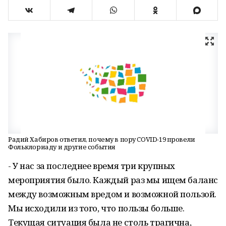
Радий Хабиров ответил, почему в пору COVID-19 провели
Фольклориаду и другие события
- У нас за последнее время три крупных
мероприятия было. Каждый раз мы ищем баланс
между возможным вредом и возможной пользой.
Мы исходили из того, что пользы больше.
Текущая ситуация была не столь трагична,