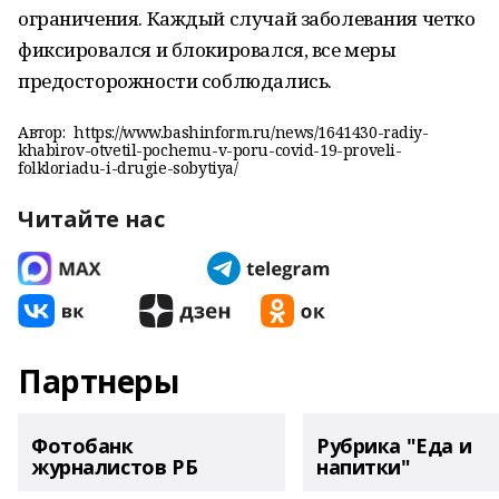
ограничения. Каждый случай заболевания четко
фиксировался и блокировался, все меры
предосторожности соблюдались.
Автор:
https://www.bashinform.ru/news/1641430-radiy-
khabirov-otvetil-pochemu-v-poru-covid-19-proveli-
folkloriadu-i-drugie-sobytiya/
Читайте нас
Партнеры
Фотобанк
Рубрика "Еда и
журналистов РБ
напитки"