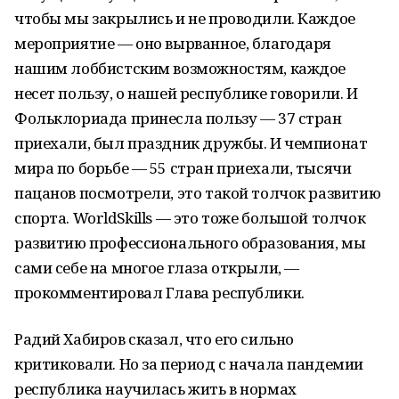
чтобы мы закрылись и не проводили. Каждое
мероприятие — оно вырванное, благодаря
нашим лоббистским возможностям, каждое
несет пользу, о нашей республике говорили. И
Фольклориада принесла пользу — 37 стран
приехали, был праздник дружбы. И чемпионат
мира по борьбе — 55 стран приехали, тысячи
пацанов посмотрели, это такой толчок развитию
спорта. WorldSkills — это тоже большой толчок
развитию профессионального образования, мы
сами себе на многое глаза открыли, —
прокомментировал Глава республики.
Радий Хабиров сказал, что его сильно
критиковали. Но за период с начала пандемии
республика научилась жить в нормах