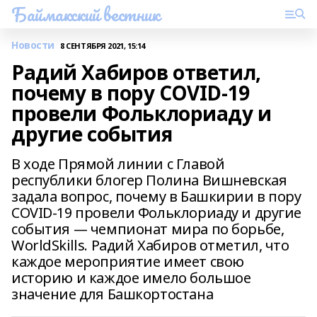
Баймакский вестник
Новости
8 СЕНТЯБРЯ 2021, 15:14
Радий Хабиров ответил,
почему в пору COVID-19
провели Фольклориаду и
другие события
В ходе Прямой линии с Главой
республики блогер Полина Вишневская
задала вопрос, почему в Башкирии в пору
COVID-19 провели Фольклориаду и другие
события — чемпионат мира по борьбе,
WorldSkills. Радий Хабиров отметил, что
каждое мероприятие имеет свою
историю и каждое имело большое
значение для Башкортостана