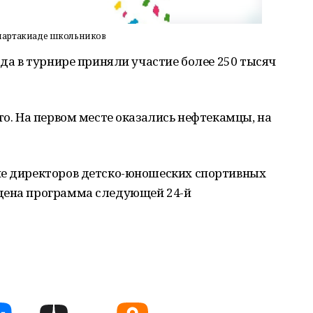
спартакиаде школьников
ода в турнире приняли участие более 250 тысяч
то. На первом месте оказались нефтекамцы, на
ие директоров детско-юношеских спортивных
дена программа следующей 24-й