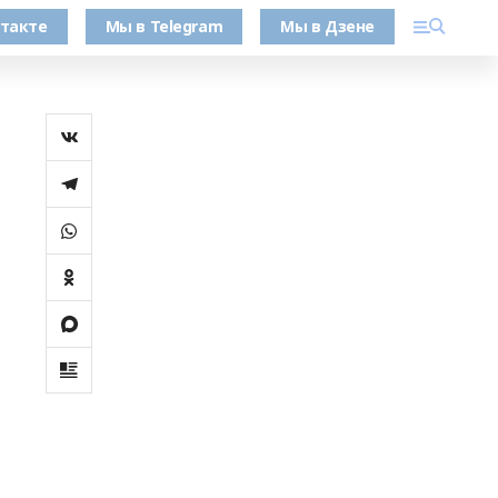
такте
Мы в Telegram
Мы в Дзене