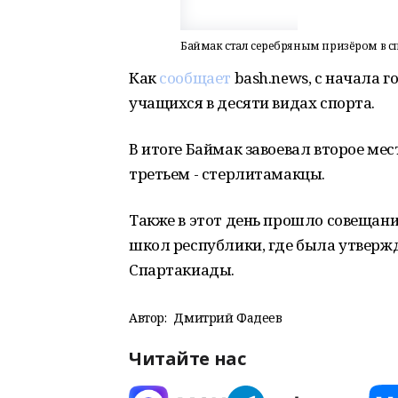
Баймак стал серебряным призёром в 
Как
сообщает
bash.news, с начала г
учащихся в десяти видах спорта.
В итоге Баймак завоевал второе мес
третьем - стерлитамакцы.
Также в этот день прошло совещан
школ республики, где была утверж
Спартакиады.
Автор:
Дмитрий Фадеев
Читайте нас