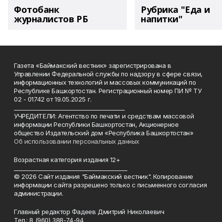
Фотобанк
Рубрика "Еда и
журналистов РБ
напитки"
Газета «Баймакский вестник» зарегистрирована в
Управлении Федеральной службы по надзору в сфере связи,
информационных технологий и массовых коммуникаций по
Республике Башкортостан. Регистрационный номер ПИ № ТУ
02 - 01742 от 19.05.2025 г.
________________________________________
УЧРЕДИТЕЛИ: Агентство по печати и средствам массовой
информации Республики Башкортостан, Акционерное
общество Издательский дом «Республика Башкортостан»
Об использовании персональных данных
Возрастная категория издания 12+
_________________________________________
© 2026 Сайт издания "Баймакский вестник". Копирование
информации сайта разрешено только с письменного согласия
администрации.
Главный редактор Фадеев Дмитрий Николаевич
Тел.: 8 (960) 388-74-94