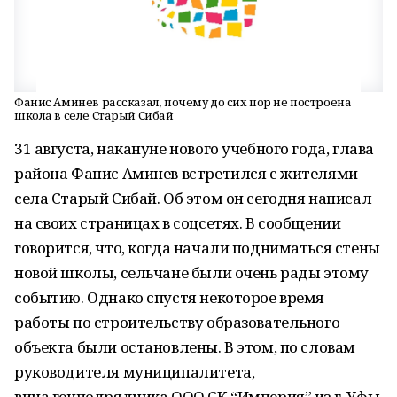
Фанис Аминев рассказал, почему до сих пор не построена
школа в селе Старый Сибай
31 августа, накануне нового учебного года, глава
района Фанис Аминев встретился с жителями
села Старый Сибай. Об этом он сегодня написал
на своих страницах в соцсетях. В сообщении
говорится, что, когда начали подниматься стены
новой школы, сельчане были очень рады этому
событию. Однако спустя некоторое время
работы по строительству образовательного
объекта были остановлены. В этом, по словам
руководителя муниципалитета,
вина генподрядчика ООО СК “Империя” из г. Уфы,