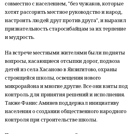
совместно с населением, "без чужаков, которые
хотят рассорить местное руководство и народ,
настроить людей друг против друга", и выразил
признательность старосибайцам за их терпение
и мудрость.
На встрече местными жителями были подняты
вопросы, касающиеся отсыпки дорог, подвоза
детей из села Хасаново в Янзигитово, охраны
строящейся школы, освещения нового
микрорайона и многие другие. Все они взяты под
контроль для принятия решений и исполнения.
Также Фанис Аминев поддержал инициативу
населения о создании общественного народного
контроля при строительстве школы.