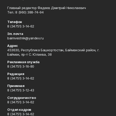
Главный редактор Фадеев Дмитрий Николаевич
Тел.: 8 (960) 388-74-94
Телефон
8 (34751) 3-14-62
Эл. почта
baimvestnik@yandex.ru
Адрес
453630, Республика Башкортостан, Баймакский район, г.
Баймак, пр-т С. Юлаева, 38
Рекламная служба
8 (34751) 3-16-80
Редакция
8 (34751) 3-14-62
Приемная
8 (34751) 3-12-43
Сотрудничество
8 (34751) 3-14-62
Отдел кадров
8 (34751) 3-14-62