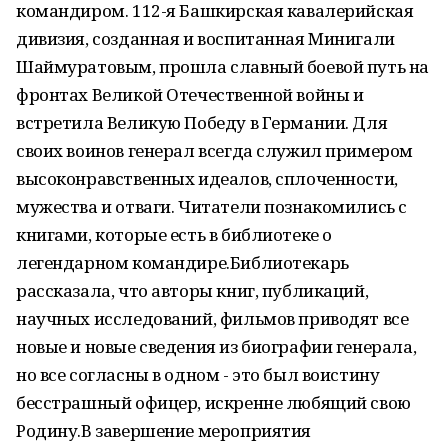
командиром. 112-я Башкирская кавалерийская
дивизия, созданная и воспитанная Минигали
Шаймуратовым, прошла славный боевой путь на
фронтах Великой Отечественной войны и
встретила Великую Победу в Германии. Для
своих воинов генерал всегда служил примером
высоконравственных идеалов, сплоченности,
мужества и отваги. Читатели познакомились с
книгами, которые есть в библиотеке о
легендарном командире.Библиотекарь
рассказала, что авторы книг, публикаций,
научных исследований, фильмов приводят все
новые и новые сведения из биографии генерала,
но все согласны в одном - это был воистину
бесстрашный офицер, искренне любящий свою
Родину.В завершение мероприятия