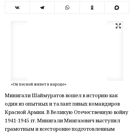
«Он песней живет в народе»
Минигали Шаймуратов вошел в историю как
один из опытных и талантливых командиров
Красной Армии. В Великую Отечественную войну
1941-1945 гг. Минигали Мингазович выступил
грамотным и всесторонне подготовленным