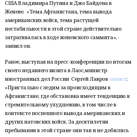
США Владимира Путина и Джо Байдена в
Женеве. «Тема Афганистана, тема вывода
американских войск, тема растущей
нестабильности в этой стране действительно
затрагивалась в ходе женевского саммита», -
заявил он.
Ранее, выступая на пресс-конференции по итогам
своего недавнего визита в Лаос,министр
иностранных дел России Сергей Лавров
заявил
:
«Пристально следим за происходящим в
Афганистане, где обстановка имеет тенденцию к
стремительному ухудшению, в том числе в
контексте поспешного вывода американских и
других натовских войск. За десятилетия
пребывания в этой стране они так и не добились