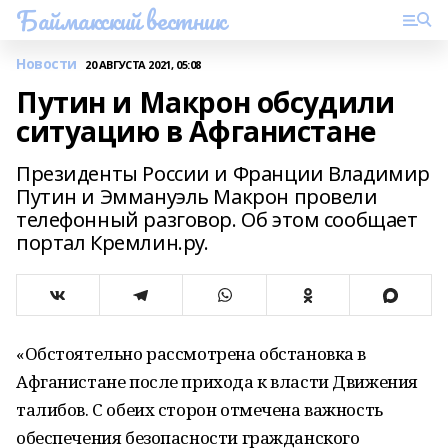
Баймакский вестник
Новости
20 АВГУСТА 2021, 05:08
Путин и Макрон обсудили
ситуацию в Афганистане
Президенты России и Франции Владимир
Путин и Эммануэль Макрон провели
телефонный разговор. Об этом сообщает
портал Кремлин.ру.
«Обстоятельно рассмотрена обстановка в
Афганистане после прихода к власти Движения
талибов. С обеих сторон отмечена важность
обеспечения безопасности гражданского