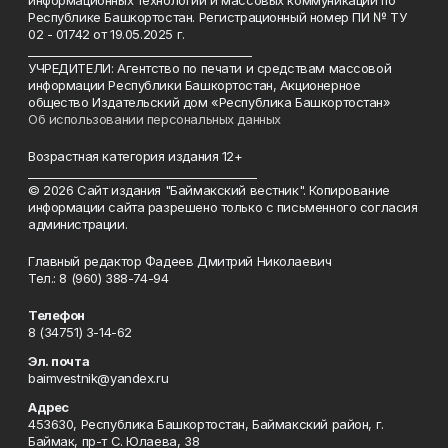
информационных технологий и массовых коммуникаций по
Республике Башкортостан. Регистрационный номер ПИ № ТУ
02 - 01742 от 19.05.2025 г.
________________________________________
УЧРЕДИТЕЛИ: Агентство по печати и средствам массовой
информации Республики Башкортостан, Акционерное
общество Издательский дом «Республика Башкортостан»
Об использовании персональных данных
Возрастная категория издания 12+
_________________________________________
© 2026 Сайт издания "Баймакский вестник". Копирование
информации сайта разрешено только с письменного согласия
администрации.
Главный редактор Фадеев Дмитрий Николаевич
Тел.: 8 (960) 388-74-94
Телефон
8 (34751) 3-14-62
Эл. почта
baimvestnik@yandex.ru
Адрес
453630, Республика Башкортостан, Баймакский район, г.
Баймак, пр-т С. Юлаева, 38