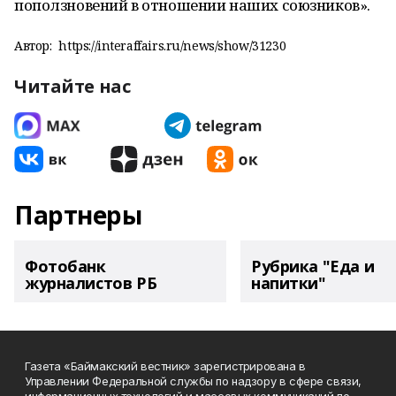
поползновений в отношении наших союзников».
Автор:
https://interaffairs.ru/news/show/31230
Читайте нас
Партнеры
Фотобанк
Рубрика "Еда и
журналистов РБ
напитки"
Газета «Баймакский вестник» зарегистрирована в
Управлении Федеральной службы по надзору в сфере связи,