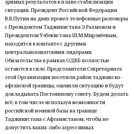
зримых результатов в плане стабилизации
ситуации. Президент Российской Федерации
В.В.Путин на днях провел телефонные разговоры
с Президентом Таджикистана Э.Рахмоном и
Президентом Узбекистана Ш.М.Мирзиёевым,
находится в контакте с другими
центральноазиатскими лидерами.
Обязательства в рамках ОДКБ полностью
остаются в силе. Представители Секретариата
этой Организации посетили район таджикско-
афганской границы, оценили ситуацию и будут
докладывать Постоянному совету. Будем делать
всё, в том числе используя возможности
российской военной базы на границе
Таджикистана с Афганистаном, чтобы не
допустить каких-либо агрессивных