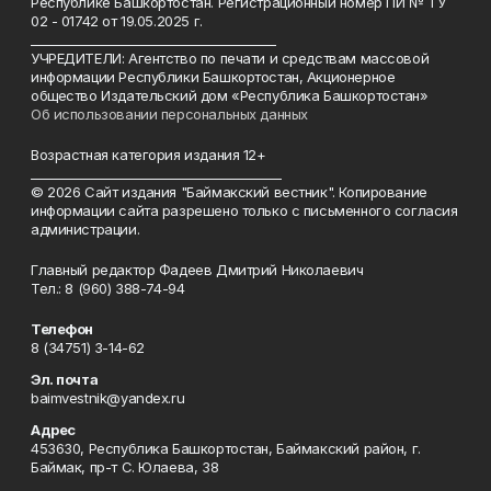
Республике Башкортостан. Регистрационный номер ПИ № ТУ
02 - 01742 от 19.05.2025 г.
________________________________________
УЧРЕДИТЕЛИ: Агентство по печати и средствам массовой
информации Республики Башкортостан, Акционерное
общество Издательский дом «Республика Башкортостан»
Об использовании персональных данных
Возрастная категория издания 12+
_________________________________________
© 2026 Сайт издания "Баймакский вестник". Копирование
информации сайта разрешено только с письменного согласия
администрации.
Главный редактор Фадеев Дмитрий Николаевич
Тел.: 8 (960) 388-74-94
Телефон
8 (34751) 3-14-62
Эл. почта
baimvestnik@yandex.ru
Адрес
453630, Республика Башкортостан, Баймакский район, г.
Баймак, пр-т С. Юлаева, 38