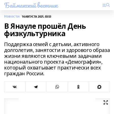
Баймакский вестник
Новости
16 АВГУСТА 2021, 03:53
В Янауле прошёл День
физкультурника
Поддержка семей с детьми, активного
долголетия, занятости и здорового образа
жизни являются ключевыми задачами
национального проекта «Демография»,
который охватывает практически всех
граждан России.