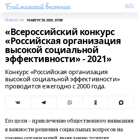
Баймакский вестник
Новости
10 АВГУСТА 2021, 07:09
«Всероссийский конкурс
«Российская организация
высокой социальной
эффективности» - 2021»
Конкурс «Российская организация
высокой социальной эффективности»
проводится ежегодно с 2000 года.
Его цели – привлечение общественного внимания
к важности решения социальных вопросов на
уровне организаций, выявление лучших