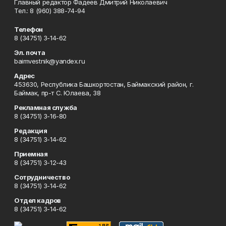
Главный редактор Фадеев Дмитрий Николаевич
Тел.: 8 (960) 388-74-94
Телефон
8 (34751) 3-14-62
Эл. почта
baimvestnik@yandex.ru
Адрес
453630, Республика Башкортостан, Баймакский район, г.
Баймак, пр-т С. Юлаева, 38
Рекламная служба
8 (34751) 3-16-80
Редакция
8 (34751) 3-14-62
Приемная
8 (34751) 3-12-43
Сотрудничество
8 (34751) 3-14-62
Отдел кадров
8 (34751) 3-14-62