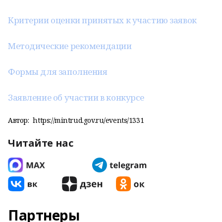
Критерии оценки принятых к участию заявок
Методические рекомендации
Формы для заполнения
Заявление об участии в конкурсе
Автор:
https://mintrud.gov.ru/events/1331
Читайте нас
Партнеры