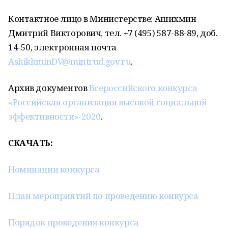
Контактное лицо в Министерстве: Ашихмин
Дмитрий Викторович, тел. +7 (495) 587-88-89, доб.
14-50, электронная почта
AshikhminDV@mintrud.gov.ru
.
Архив документов
Всероссийского конкурса
«Российская организация высокой социальной
эффективности»-2020
.
СКАЧАТЬ:
Номинации конкурса
План мероприятий по проведению конкурса
Порядок проведения конкурса