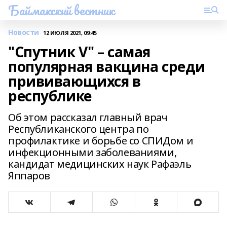
Баймакский вестник
Новости
12 ИЮЛЯ 2021, 09:45
"Спутник V" – самая
популярная вакцина среди
прививающихся в
республике
Об этом рассказал главный врач
Республиканского центра по
профилактике и борьбе со СПИДом и
инфекционными заболеваниями,
кандидат медицинских наук Рафаэль
Яппаров