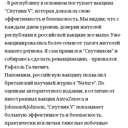
- В республику в основном поступает вакцина
"Спутник V", которая доказала свою
эффективность и безопасность. Мы видим, что с
каждым днем уровень доверия жителей
республики к российской вакцине все выше. Уже
вакцинировались более семисот тысяч жителей
нашего региона. Я сам привился "Спутником" и
собираюсь сделать ревакцинацию, - признался
Рафаэль Галиевич.
Напомним, российскую вакцину похвалил
британский научный журнал "Nature". По
оценкам авторитетного издания, в отличие от
иностранных вакцин AstraZeneca и
Johnson&Johnson, "Спутник V" показывает
большую эффективность и безопасность,
практически исключая тяжелые побочные