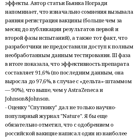
эффекты. Автор статьи Бьянка Ногради
напоминает, что изначально сомнения вызывала
ранняя регистрация вакцины (больше чем за
месяц до публикации результатов первой и
второй фазы испытаний), а также тот факт, что
разработчики не предоставили доступ к полным
необработанным данным тестирования. III фаза
в итоге показала, что эффективность препарата
составляет 91,6% (по последним данным, она
выросла до 97,6%, в случае с «дельта»-штаммом
— 90%), что выше, чем у AstraZeneca и
Johnson&Johnson.
- Оценку "Спутнику" дал не только научно-
популярный журнал "Nature". Я бы еще
обязательно отметил, что с одобрением о
российской вакицне написал один из наиболее