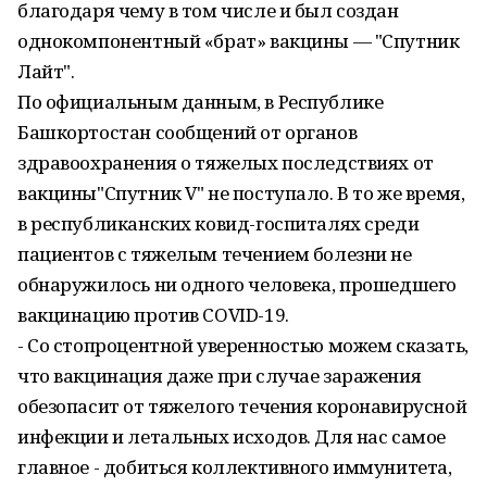
благодаря чему в том числе и был создан
однокомпонентный «брат» вакцины — "Спутник
Лайт".
По официальным данным, в Республике
Башкортостан сообщений от органов
здравоохранения о тяжелых последствиях от
вакцины"Спутник V" не поступало. В то же время,
в республиканских ковид-госпиталях среди
пациентов с тяжелым течением болезни не
обнаружилось ни одного человека, прошедшего
вакцинацию против COVID-19.
- Со стопроцентной уверенностью можем сказать,
что вакцинация даже при случае заражения
обезопасит от тяжелого течения коронавирусной
инфекции и летальных исходов. Для нас самое
главное - добиться коллективного иммунитета,