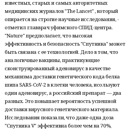
известных, старых и самых авторитетных
медицинских журналов "The Lancet" , который
опирается на строгие научные исследования, -
отметил главврач уфимского СПИД-центра.
"Nature" предполагает, что высокая
эффективность и безопасность "Спутника" может
быть связана с ее технологией. Дело в том, что
аналогичные вакцины, практикующие
сконструированный аденовирус в качестве
механизма доставки генетического кода белка
шипа SARS-CoV-2 в клетки человека, исользуют
один аденовирус, а российский препарат — два
разных. Это повышает вероятность успешной
доставки вирусного генетического материала.
Исследования показали, что даже одна доза
"Спутника V" эффективна более чем на 70%,