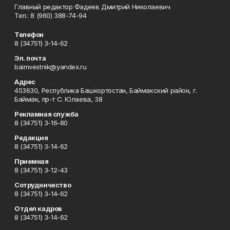
Главный редактор Фадеев Дмитрий Николаевич
Тел.: 8 (960) 388-74-94
Телефон
8 (34751) 3-14-62
Эл. почта
baimvestnik@yandex.ru
Адрес
453630, Республика Башкортостан, Баймакский район, г.
Баймак, пр-т С. Юлаева, 38
Рекламная служба
8 (34751) 3-16-80
Редакция
8 (34751) 3-14-62
Приемная
8 (34751) 3-12-43
Сотрудничество
8 (34751) 3-14-62
Отдел кадров
8 (34751) 3-14-62