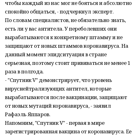
чтобы каждый из нас мог не бояться и абсолютно
спокойно общаться, - подчеркнул эксперт.
По словам специалистов, не обязательно знать,
есть ли у вас антитела. У переболевших они
вырабатываются к конкретному штамму и не
защищают от новых штаммов коронавируса. На
данный момент эпидситуация в стране
серьезная, поэтому стоит прививаться не менее 1
раза в полгода.
- "Спутник V" демонстрирует, что уровень
вируснейтрализующих антител, которые
вырабатываются после вакцинации, защищают
от новых мутаций коронавируса, - заявил
Рафаэль Яппаров.
Напомним, "Спутник V" - первая в мире
зарегистрированная вакцина от коронавируса. Ее