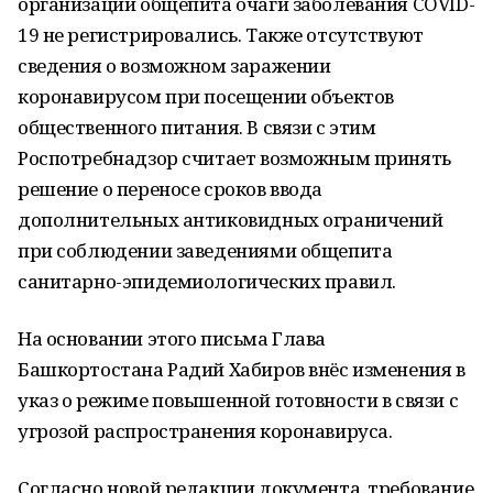
организаций общепита очаги заболевания COVID-
19 не регистрировались. Также отсутствуют
сведения о возможном заражении
коронавирусом при посещении объектов
общественного питания. В связи с этим
Роспотребнадзор считает возможным принять
решение о переносе сроков ввода
дополнительных антиковидных ограничений
при соблюдении заведениями общепита
санитарно-эпидемиологических правил.
На основании этого письма Глава
Башкортостана Радий Хабиров внёс изменения в
указ о режиме повышенной готовности в связи с
угрозой распространения коронавируса.
Согласно новой редакции документа, требование