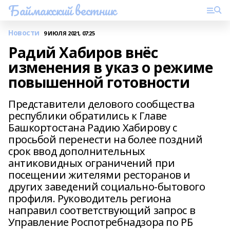
Баймакский вестник
Новости
9 ИЮЛЯ 2021, 07:25
Радий Хабиров внёс
изменения в указ о режиме
повышенной готовности
Представители делового сообщества
республики обратились к Главе
Башкортостана Радию Хабирову с
просьбой перенести на более поздний
срок ввод дополнительных
антиковидных ограничений при
посещении жителями ресторанов и
других заведений социально-бытового
профиля. Руководитель региона
направил соответствующий запрос в
Управление Роспотребнадзора по РБ