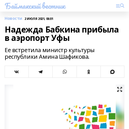
Баймакский вестник
Новости
2 ИЮЛЯ 2021, 06:01
Надежда Бабкина прибыла
в аэропорт Уфы
Ее встретила министр культуры
республики Амина Шафикова.