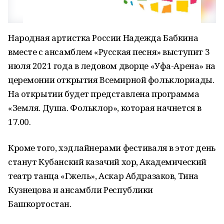
Народная артистка России Надежда Бабкина
вместе с ансамблем «Русская песня» выступит 3
июля 2021 года в ледовом дворце «Уфа-Арена» на
церемонии открытия Всемирной фольклориады.
На открытии будет представлена программа
«Земля. Душа. Фольклор», которая начнется в
17.00.
Кроме того, хэдлайнерами фестиваля в этот день
станут Кубанский казачий хор, Академический
театр танца «Гжель», Аскар Абдразаков, Тина
Кузнецова и ансамбли Республики
Башкортостан.