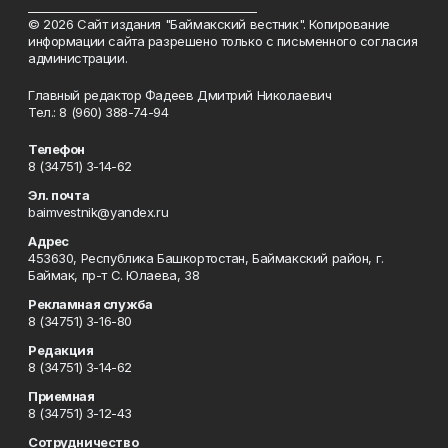
_________________________________________
© 2026 Сайт издания "Баймакский вестник". Копирование
информации сайта разрешено только с письменного согласия
администрации.
Главный редактор Фадеев Дмитрий Николаевич
Тел.: 8 (960) 388-74-94
Телефон
8 (34751) 3-14-62
Эл. почта
baimvestnik@yandex.ru
Адрес
453630, Республика Башкортостан, Баймакский район, г.
Баймак, пр-т С. Юлаева, 38
Рекламная служба
8 (34751) 3-16-80
Редакция
8 (34751) 3-14-62
Приемная
8 (34751) 3-12-43
Сотрудничество