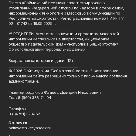
Газета «Баймакский вестник» зарегистрирована в
Управлении Федеральной службы по надзору в сфере связи,
информационных технологий и массовых коммуникаций по
Республике Башкортостан. Регистрационный номер ПИ № ТУ
02 - 01742 от 19.05.2025 г.
________________________________________
УЧРЕДИТЕЛИ: Агентство по печати и средствам массовой
информации Республики Башкортостан, Акционерное
общество Издательский дом «Республика Башкортостан»
Об использовании персональных данных
Возрастная категория издания 12+
_________________________________________
© 2026 Сайт издания "Баймакский вестник". Копирование
информации сайта разрешено только с письменного согласия
администрации.
Главный редактор Фадеев Дмитрий Николаевич
Тел.: 8 (960) 388-74-94
Телефон
8 (34751) 3-14-62
Эл. почта
baimvestnik@yandex.ru