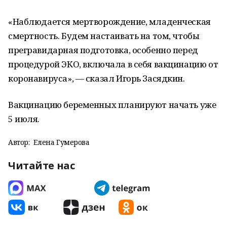
«Наблюдается мертворождение, младенческая
смертность. Будем настаивать на том, чтобы
прегравидарная подготовка, особенно перед
процедурой ЭКО, включала в себя вакцинацию от
коронавируса», — сказал Игорь Засядкин.
Вакцинацию беременных планируют начать уже
5 июля.
Автор:
Елена Гумерова
Читайте нас