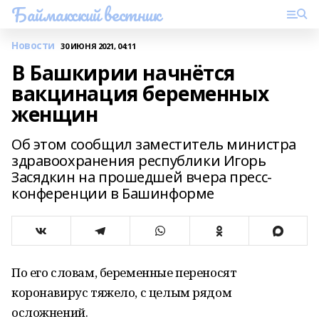
Баймакский вестник
Новости
30 ИЮНЯ 2021, 04:11
В Башкирии начнётся
вакцинация беременных
женщин
Об этом сообщил заместитель министра
здравоохранения республики Игорь
Засядкин на прошедшей вчера пресс-
конференции в Башинформе
По его словам, беременные переносят
коронавирус тяжело, с целым рядом
осложнений.