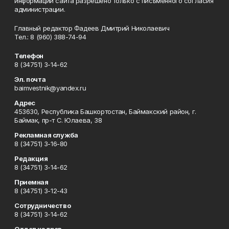
информации сайта разрешено только с письменного согласия
администрации.
Главный редактор Фадеев Дмитрий Николаевич
Тел.: 8 (960) 388-74-94
Телефон
8 (34751) 3-14-62
Эл. почта
baimvestnik@yandex.ru
Адрес
453630, Республика Башкортостан, Баймакский район, г.
Баймак, пр-т С. Юлаева, 38
Рекламная служба
8 (34751) 3-16-80
Редакция
8 (34751) 3-14-62
Приемная
8 (34751) 3-12-43
Сотрудничество
8 (34751) 3-14-62