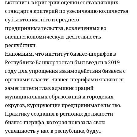
включить в критерии оценки составляющих
стандарта критерий по увеличению количества
субъектов малого и среднего
предпринимательства, вовлеченных во
внешнеэкономическую деятельность
республики.
Напомним, что институт бизнес-шерифов в
Республике Башкортостан был введен в 2019
году для упрощения взаимодействия бизнеса с
органами власти. Бизнес-шерифами являются
заместители глав администраций
муниципальных образований и городских
округов, курирующие предпринимательство.
Практику создания в регионах должности
бизнес-шерифа, которая показала свою
успешность у нас в республике, будут