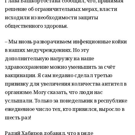
Глава Башкортостана сообщил, что, принимая
решение об ограничительных мерах, власти
исходили из необходимости защиты
общественного здоровья.
– Мы вновь разворачиваем инфекционные койки
в наших медучреждениях. Но эту
дополнительную нагрузку на наше
здравоохранение можно уменьшить за счёт
вакцинации. Я сам недавно сделал третью
прививку для увеличения количества антител в
организме. Могу сказать, что люди нас
услышали. Только за понедельник в республике
ежедневное число тех, кто привился, выросло в
шесть раз!
Радий Хабиров добавил, что в ряде