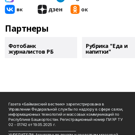
Партнеры
Фотобанк
Рубрика "Еда и
журналистов РБ
напитки"
Газета «Баймакский вестник» зарегистрирована в
Управлении Федеральной службы по надзору в сфере связи,
информационных технологий и массовых коммуникаций по
Республике Башкортостан. Регистрационный номер ПИ № ТУ
02 - 01742 от 19.05.2025 г.
________________________________________
УЧРЕДИТЕЛИ: Агентство по печати и средствам массовой