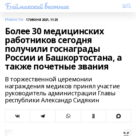
Баймакский вестник
Новости
17 ИЮНЯ 2021, 11:25
Более 30 медицинских
работников сегодня
получили госнаграды
России и Башкортостана, а
также почетные звания
В торжественной церемонии
награждения медиков принял участие
руководитель администрации Главы
республики Александр Сидякин