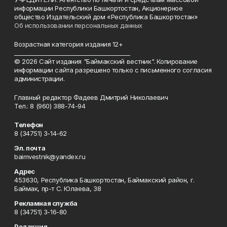
информации Республики Башкортостан, Акционерное
общество Издательский дом «Республика Башкортостан»
Об использовании персональных данных
Возрастная категория издания 12+
_________________________________________
© 2026 Сайт издания "Баймакский вестник". Копирование
информации сайта разрешено только с письменного согласия
администрации.
Главный редактор Фадеев Дмитрий Николаевич
Тел.: 8 (960) 388-74-94
Телефон
8 (34751) 3-14-62
Эл. почта
baimvestnik@yandex.ru
Адрес
453630, Республика Башкортостан, Баймакский район, г.
Баймак, пр-т С. Юлаева, 38
Рекламная служба
8 (34751) 3-16-80
Редакция