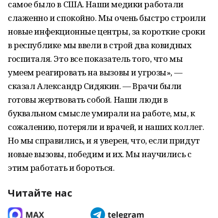
самое было в США. Наши медики работали
слаженно и спокойно. Мы очень быстро строили
новые инфекционные центры, за короткие сроки
в республике мы ввели в строй два ковидных
госпиталя. Это все показатель того, что мы
умеем реагировать на вызовы и угрозы», —
сказал Александр Сидякин. — Врачи были
готовы жертвовать собой. Наши люди в
буквальном смысле умирали на работе, мы, к
сожалению, потеряли и врачей, и наших коллег.
Но мы справились, и я уверен, что, если придут
новые вызовы, победим и их. Мы научились с
этим работать и бороться.
Читайте нас