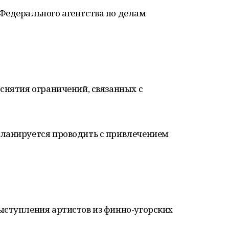
Федерального агентства по делам
снятия ограничений, связанных с
ланируется проводить с привлечением
ыступления артистов из финно-угорских