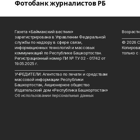
Фотобанк журналистов РБ
Газета «Баймакский вестник»
Возрастн
зарегистрирована в Управлении Федеральной
__________
службы по надзору в сфере связи,
© 2026 С
информационных технологий и массовых
Копирова
коммуникаций по Республике Башкортостан.
только с
Регистрационный номер ПИ № ТУ 02 - 01742 от
19.05.2025 г.
________________________________________
УЧРЕДИТЕЛИ: Агентство по печати и средствам
массовой информации Республики
Башкортостан, Акционерное общество
Издательский дом «Республика Башкортостан»
Об использовании персональных данных