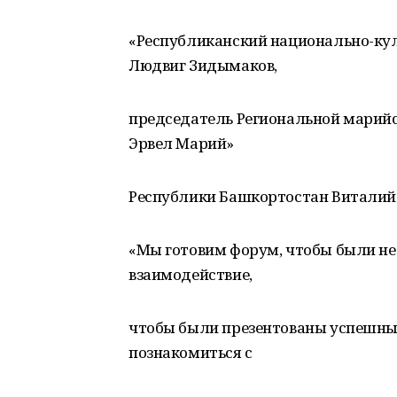
«Республиканский национально-ку
Людвиг Зидымаков,
председатель Региональной марий
Эрвел Марий»
Республики Башкортостан Виталий 
«Мы готовим форум, чтобы были не
взаимодействие,
чтобы были презентованы успешные
познакомиться с