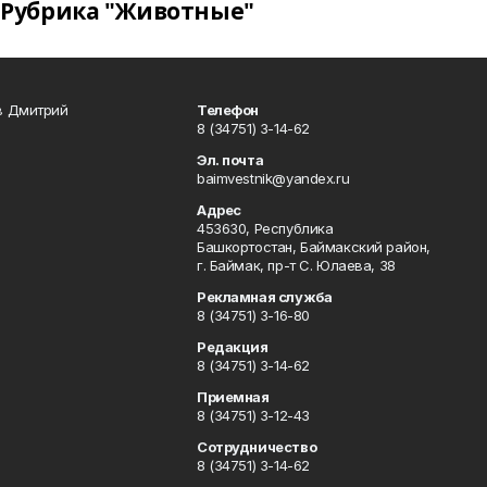
Рубрика "Животные"
в Дмитрий
Телефон
8 (34751) 3-14-62
Эл. почта
baimvestnik@yandex.ru
Адрес
453630, Республика
Башкортостан, Баймакский район,
г. Баймак, пр-т С. Юлаева, 38
Рекламная служба
8 (34751) 3-16-80
Редакция
8 (34751) 3-14-62
Приемная
8 (34751) 3-12-43
Сотрудничество
8 (34751) 3-14-62