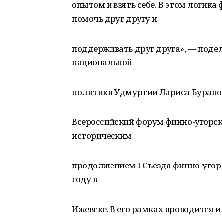
опытом и взять себе. В этом логика
помочь друг другу и
поддерживать друг друга», — под
национальной
политики Удмуртии Лариса Бурано
Всероссийский форум финно-угорск
историческим
продолжением I Съезда финно-угор
году в
Ижевске. В его рамках проводится 