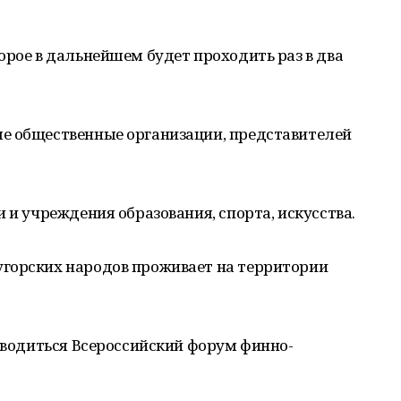
орое в дальнейшем будет проходить раз в два
е общественные организации, представителей
 и учреждения образования, спорта, искусства.
горских народов проживает на территории
роводиться Всероссийский форум финно-