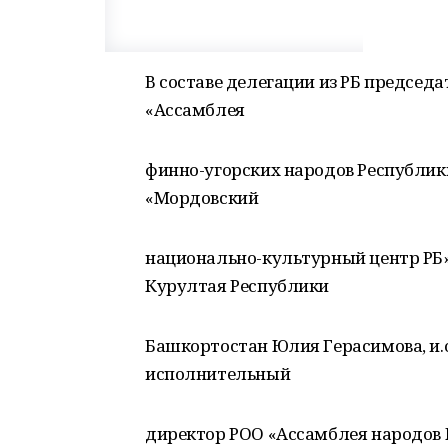
В составе делегации из РБ председ
«Ассамблея
финно-угорских народов Республик
«Мордовский
национально-культурный центр РБ»
Курултая Республики
Башкортостан Юлия Герасимова, и.
исполнительный
директор РОО «Ассамблея народов 