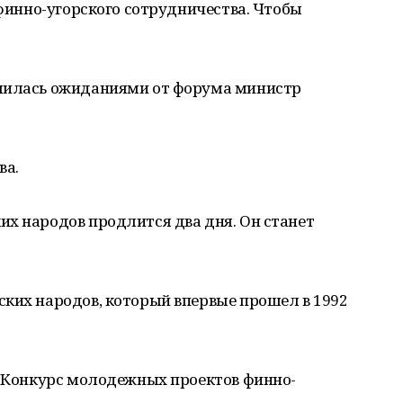
 финно-угорского сотрудничества. Чтобы
елилась ожиданиями от форума министр
ва.
их народов продлится два дня. Он станет
ских народов, который впервые прошел в 1992
и Конкурс молодежных проектов финно-