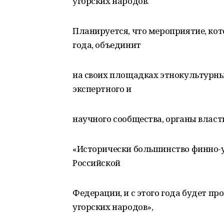
угорских народов.
Планируется, что мероприятие, кот
года, объединит
на своих площадках этнокультурны
экспертного и
научного сообщества, органы власти
«Исторически большинство финно-у
Российской
Федерации, и с этого года будет п
угорских народов»,