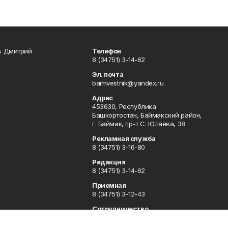
в Дмитрий
Телефон
8 (34751) 3-14-62
Эл. почта
baimvestnik@yandex.ru
Адрес
453630, Республика
Башкортостан, Баймакский район,
г. Баймак, пр-т С. Юлаева, 38
Рекламная служба
8 (34751) 3-16-80
Редакция
8 (34751) 3-14-62
Приемная
8 (34751) 3-12-43
Сотрудничество
8 (34751) 3-14-62