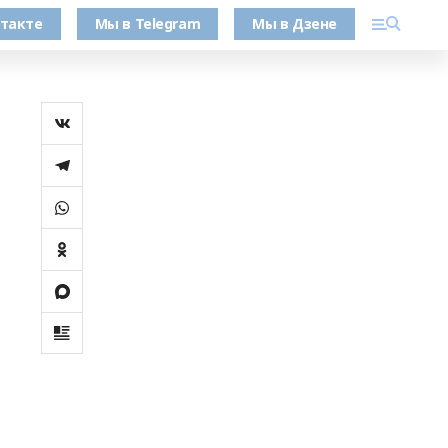
такте
Мы в Telegram
Мы в Дзене