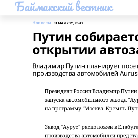
Баймакский вестник
Новости
31 МАЯ 2021, 05:47
Путин собираетс
открытии автоз
Владимир Путин планирует посе
производства автомобилей Aurus 
Президент России Владимир Путин 
запуска автомобильного завода "Ау
на программу "Москва. Кремль. Пут
Завод "Аурус" расположен в Елабуге
производства автомобилей представ