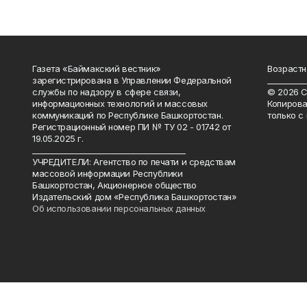
Газета «Баймакский вестник»
Возрастн
зарегистрирована в Управлении Федеральной
__________
службы по надзору в сфере связи,
© 2026 С
информационных технологий и массовых
Копирова
коммуникаций по Республике Башкортостан.
только с
Регистрационный номер ПИ № ТУ 02 - 01742 от
19.05.2025 г.
________________________________________
УЧРЕДИТЕЛИ: Агентство по печати и средствам
массовой информации Республики
Башкортостан, Акционерное общество
Издательский дом «Республика Башкортостан»
Об использовании персональных данных