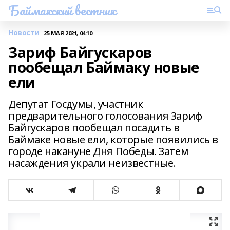
Баймакский вестник
Новости
25 МАЯ 2021, 04:10
Зариф Байгускаров
пообещал Баймаку новые
ели
Депутат Госдумы, участник
предварительного голосования Зариф
Байгускаров пообещал посадить в
Баймаке новые ели, которые появились в
городе накануне Дня Победы. Затем
насаждения украли неизвестные.