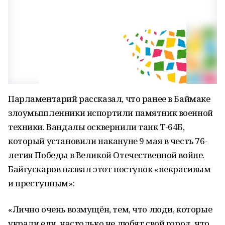
Парламентарий рассказал, что ранее в Баймаке
злоумышленники испортили памятник военной
техники. Вандалы осквернили танк Т-64Б,
который установили накануне 9 мая в честь 76-
летия Победы в Великой Отечественной войне.
Байгускаров назвал этот поступок «некрасивым
и преступным»:
«Лично очень возмущён, тем, что люди, которые
украли ели, настолько не любят свой город, что