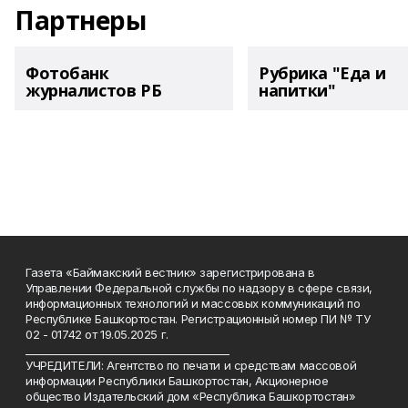
Партнеры
Фотобанк
Рубрика "Еда и
журналистов РБ
напитки"
Газета «Баймакский вестник» зарегистрирована в
Управлении Федеральной службы по надзору в сфере связи,
информационных технологий и массовых коммуникаций по
Республике Башкортостан. Регистрационный номер ПИ № ТУ
02 - 01742 от 19.05.2025 г.
________________________________________
УЧРЕДИТЕЛИ: Агентство по печати и средствам массовой
информации Республики Башкортостан, Акционерное
общество Издательский дом «Республика Башкортостан»