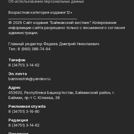
Об использовании персональных данных
Возрастная категория издания 12+
_________________________________________
© 2026 Сайт издания "Баймакский вестник". Копирование
информации сайта разрешено только с письменного согласия
администрации.
Главный редактор Фадеев Дмитрий Николаевич
Тел.: 8 (960) 388-74-94
Телефон
8 (34751) 3-14-62
Эл. почта
baimvestnik@yandex.ru
Адрес
453630, Республика Башкортостан, Баймакский район, г.
Баймак, пр-т С. Юлаева, 38
Рекламная служба
8 (34751) 3-16-80
Редакция
8 (34751) 3-14-62
Приемная