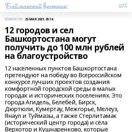
Баймакский вестник
Новости
25 МАЯ 2021, 05:14
12 городов и сел
Башкортостана могут
получить до 100 млн рублей
на благоустройство
12 населенных пунктов Башкортостана
претендуют на победу во Всероссийском
конкурсе лучших проектов создания
комфортной городской среды в малых
городах и исторических поселениях. Это
города Агидель, Белебей, Бирск,
Дюртюли, Кумертау, Межгорье, Мелеуз,
Янаул и Туймазы, а также Стерлитамак
(исторический центр города) и сёла
Верхотор и Кушнаренково, которые