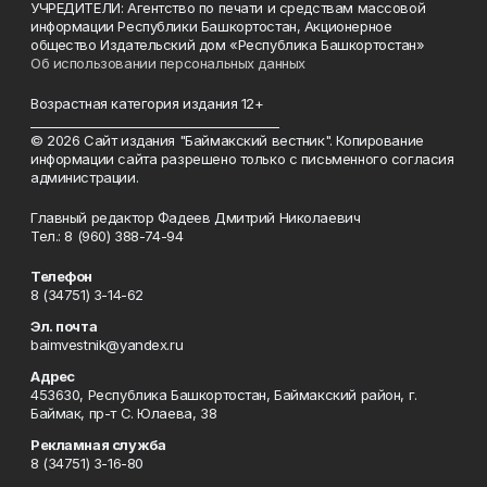
УЧРЕДИТЕЛИ: Агентство по печати и средствам массовой
информации Республики Башкортостан, Акционерное
общество Издательский дом «Республика Башкортостан»
Об использовании персональных данных
Возрастная категория издания 12+
_________________________________________
© 2026 Сайт издания "Баймакский вестник". Копирование
информации сайта разрешено только с письменного согласия
администрации.
Главный редактор Фадеев Дмитрий Николаевич
Тел.: 8 (960) 388-74-94
Телефон
8 (34751) 3-14-62
Эл. почта
baimvestnik@yandex.ru
Адрес
453630, Республика Башкортостан, Баймакский район, г.
Баймак, пр-т С. Юлаева, 38
Рекламная служба
8 (34751) 3-16-80