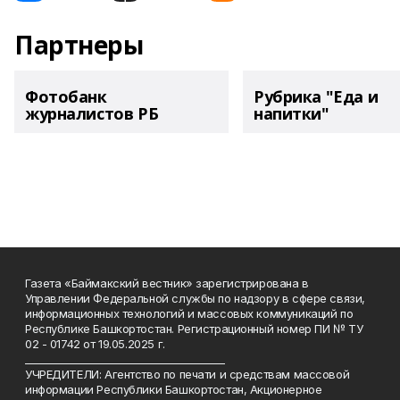
Партнеры
Фотобанк
Рубрика "Еда и
журналистов РБ
напитки"
Газета «Баймакский вестник» зарегистрирована в
Управлении Федеральной службы по надзору в сфере связи,
информационных технологий и массовых коммуникаций по
Республике Башкортостан. Регистрационный номер ПИ № ТУ
02 - 01742 от 19.05.2025 г.
________________________________________
УЧРЕДИТЕЛИ: Агентство по печати и средствам массовой
информации Республики Башкортостан, Акционерное