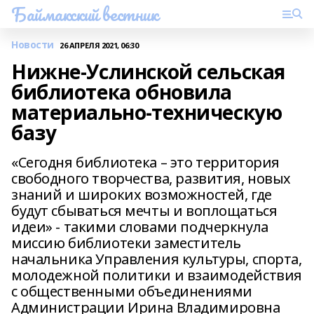
Баймакский вестник
Новости
26 АПРЕЛЯ 2021, 06:30
Нижне-Услинской сельская
библиотека обновила
материально-техническую
базу
«Сегодня библиотека – это территория
свободного творчества, развития, новых
знаний и широких возможностей, где
будут сбываться мечты и воплощаться
идеи» - такими словами подчеркнула
миссию библиотеки заместитель
начальника Управления культуры, спорта,
молодежной политики и взаимодействия
с общественными объединениями
Администрации Ирина Владимировна