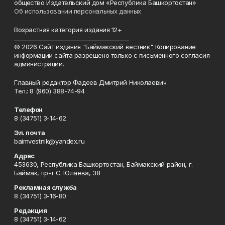
общество Издательский дом «Республика Башкортостан»
Об использовании персональных данных
Возрастная категория издания 12+
_________________________________________
© 2026 Сайт издания "Баймакский вестник". Копирование
информации сайта разрешено только с письменного согласия
администрации.
Главный редактор Фадеев Дмитрий Николаевич
Тел.: 8 (960) 388-74-94
Телефон
8 (34751) 3-14-62
Эл. почта
baimvestnik@yandex.ru
Адрес
453630, Республика Башкортостан, Баймакский район, г.
Баймак, пр-т С. Юлаева, 38
Рекламная служба
8 (34751) 3-16-80
Редакция
8 (34751) 3-14-62