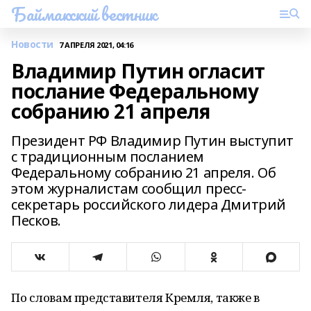
Баймакский вестник
Новости
7 АПРЕЛЯ 2021, 04:16
Владимир Путин огласит
послание Федеральному
собранию 21 апреля
Президент РФ Владимир Путин выступит
с традиционным посланием
Федеральному собранию 21 апреля. Об
этом журналистам сообщил пресс-
секретарь российского лидера Дмитрий
Песков.
По словам представителя Кремля, также в