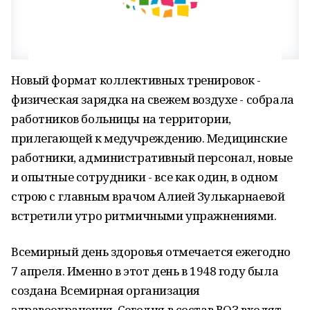
Новый формат коллективных тренировок -
физическая зарядка на свежем воздухе - собрала
работников больницы на территории,
прилегающей к медучреждению. Медицинские
работники, административный персонал, новые
и опытные сотрудники - все как один, в одном
строю с главным врачом Алией Зулькарнаевой
встретили утро ритмичными упражнениями.
Всемирный день здоровья отмечается ежегодно
7 апреля. Именно в этот день в 1948 году была
создана Всемирная организация
здравоохранения. Сегодня в состав ВОЗ входят