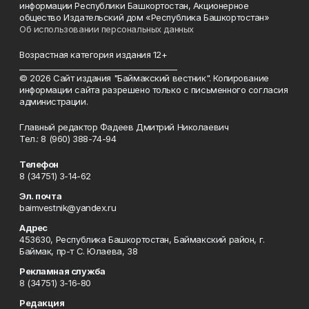
информации Республики Башкортостан, Акционерное
общество Издательский дом «Республика Башкортостан»
Об использовании персональных данных
Возрастная категория издания 12+
_________________________________________
© 2026 Сайт издания "Баймакский вестник". Копирование
информации сайта разрешено только с письменного согласия
администрации.
Главный редактор Фадеев Дмитрий Николаевич
Тел.: 8 (960) 388-74-94
Телефон
8 (34751) 3-14-62
Эл. почта
baimvestnik@yandex.ru
Адрес
453630, Республика Башкортостан, Баймакский район, г.
Баймак, пр-т С. Юлаева, 38
Рекламная служба
8 (34751) 3-16-80
Редакция