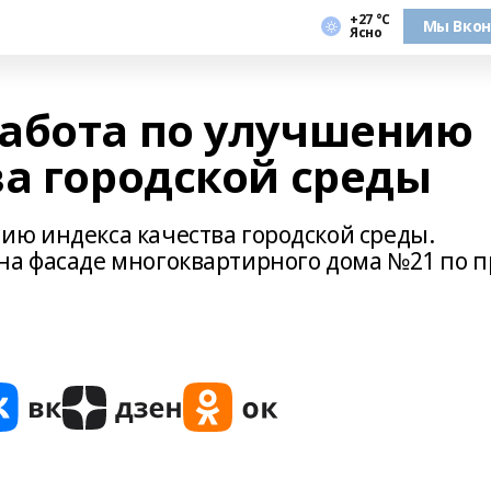
+27 °С
Мы Вкон
Ясно
абота по улучшению
ва городской среды
ию индекса качества городской среды.
на фасаде многоквартирного дома №21 по п