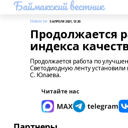
Баймакский вестник
Новости
5 АПРЕЛЯ 2021, 13:20
Продолжается р
индекса качест
Продолжается работа по улучшен
Светодиодную ленту установили 
С. Юлаева.
Читайте нас
Партнеры