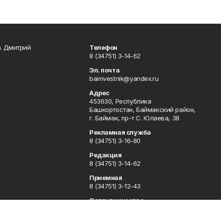
в Дмитрий
Телефон
8 (34751) 3-14-62
Эл. почта
baimvestnik@yandex.ru
Адрес
453630, Республика
Башкортостан, Баймакский район,
г. Баймак, пр-т С. Юлаева, 38
Рекламная служба
8 (34751) 3-16-80
Редакция
8 (34751) 3-14-62
Приемная
8 (34751) 3-12-43
Сотрудничество
8 (34751) 3-14-62