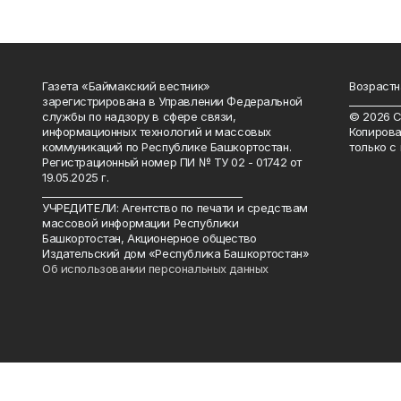
Газета «Баймакский вестник»
Возрастн
зарегистрирована в Управлении Федеральной
__________
службы по надзору в сфере связи,
© 2026 С
информационных технологий и массовых
Копирова
коммуникаций по Республике Башкортостан.
только с
Регистрационный номер ПИ № ТУ 02 - 01742 от
19.05.2025 г.
________________________________________
УЧРЕДИТЕЛИ: Агентство по печати и средствам
массовой информации Республики
Башкортостан, Акционерное общество
Издательский дом «Республика Башкортостан»
Об использовании персональных данных