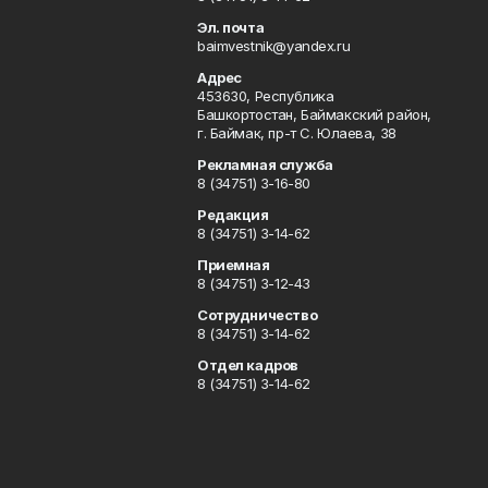
Эл. почта
baimvestnik@yandex.ru
Адрес
453630, Республика
Башкортостан, Баймакский район,
г. Баймак, пр-т С. Юлаева, 38
Рекламная служба
8 (34751) 3-16-80
Редакция
8 (34751) 3-14-62
Приемная
8 (34751) 3-12-43
Сотрудничество
8 (34751) 3-14-62
Отдел кадров
8 (34751) 3-14-62