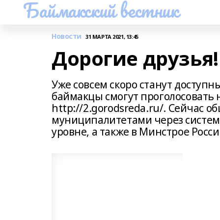
Баймакский вестник
Новости
31 МАРТА 2021, 13:45
Дорогие друзья!
Уже совсем скоро станут доступн
баймакцы смогут проголосовать 
http://2.gorodsreda.ru/. Сейчас
муниципалитетами через систем
уровне, а также в Минстрое Росси