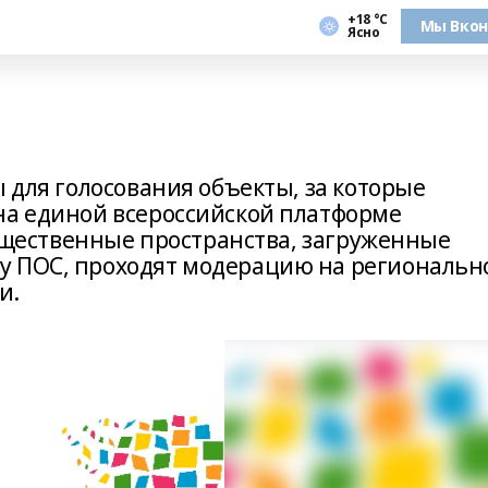
+18 °С
Мы Вкон
Ясно
ы для голосования объекты, за которые
на единой всероссийской платформе
 общественные пространства, загруженные
у ПОС, проходят модерацию на региональн
и.