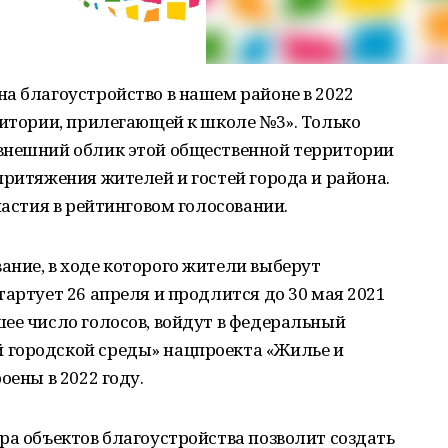
а благоустройство в нашем районе в 2022
ритории, прилегающей к школе №3». Только
внешний облик этой общественной территории
притяжения жителей и гостей города и района.
частия в рейтинговом голосовании.
ние, в ходе которого жители выберут
тартует 26 апреля и продлится до 30 мая 2021
ее число голосов, войдут в федеральный
 городской среды» нацпроекта «Жилье и
оены в 2022 году.
ра объектов благоустройства позволит создать