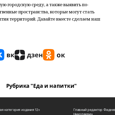
ую городскую среду, а также выявить по-
венные пространства, которые могут стать
тия территорий. Давайте вместе сделаем наш
Рубрика "Еда и напитки"
ая категория издания 12+
Главный редактор Фадее
_______________________________
Николаевич