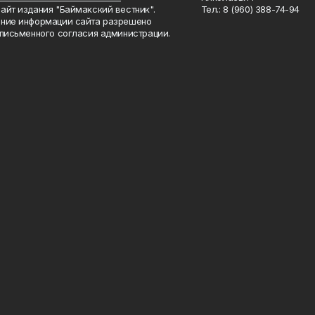
айт издания "Баймакский вестник".
Тел.: 8 (960) 388-74-94
ние информации сайта разрешено
 письменного согласия администрации.