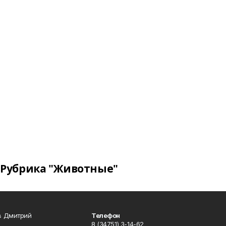
Рубрика "Животные"
в Дмитрий
Телефон
8 (34751) 3-14-62