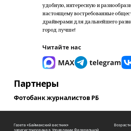
удобную, интересную и разнообразн
настоящему востребованные общест
драйверами для дальнейшего разви
город лучше!
Читайте нас
Партнеры
Фотобанк журналистов РБ
Газета «Баймакский вестник»
Возрастн
зарегистрирована в Управлении Федеральной
__________