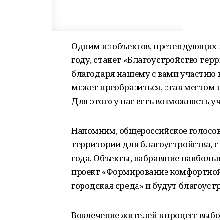
Одним из объектов, претендующих н
году, станет «Благоустройство тер
благодаря нашему с вами участию 
может преобразиться, став местом 
Для этого у нас есть возможность у
Напомним, общероссийское голосова
территории для благоустройства, с
года. Объекты, набравшие наибольш
проект «Формирование комфортной
городская среда» и будут благоустр
Вовлечение жителей в процесс выбо