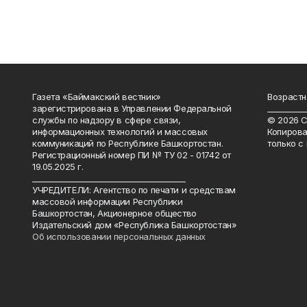
Газета «Баймакский вестник»
Возрастн
зарегистрирована в Управлении Федеральной
__________
службы по надзору в сфере связи,
© 2026 С
информационных технологий и массовых
Копирова
коммуникаций по Республике Башкортостан.
только с
Регистрационный номер ПИ № ТУ 02 - 01742 от
19.05.2025 г.
________________________________________
УЧРЕДИТЕЛИ: Агентство по печати и средствам
массовой информации Республики
Башкортостан, Акционерное общество
Издательский дом «Республика Башкортостан»
Об использовании персональных данных