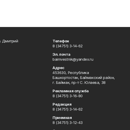
в Дмитрий
Телефон
8 (34751) 3-14-62
Эл. почта
baimvestnik@yandex.ru
Адрес
453630, Республика
Башкортостан, Баймакский район,
г. Баймак, пр-т С. Юлаева, 38
Рекламная служба
8 (34751) 3-16-80
Редакция
8 (34751) 3-14-62
Приемная
8 (34751) 3-12-43