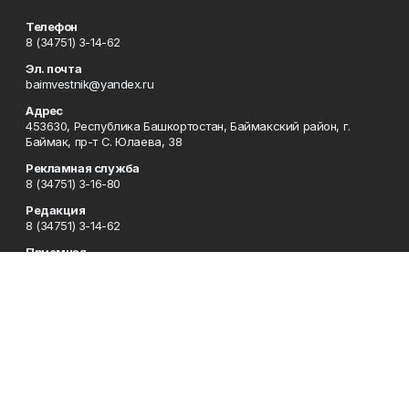
Телефон
8 (34751) 3-14-62
Эл. почта
baimvestnik@yandex.ru
Адрес
453630, Республика Башкортостан, Баймакский район, г.
Баймак, пр-т С. Юлаева, 38
Рекламная служба
8 (34751) 3-16-80
Редакция
8 (34751) 3-14-62
Приемная
8 (34751) 3-12-43
Сотрудничество
8 (34751) 3-14-62
Отдел кадров
8 (34751) 3-14-62